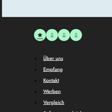
Über uns
Empfang
Kontakt
Werben
Vergleich