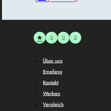
Über uns
Empfang
Kontakt
Werben
Vergleich