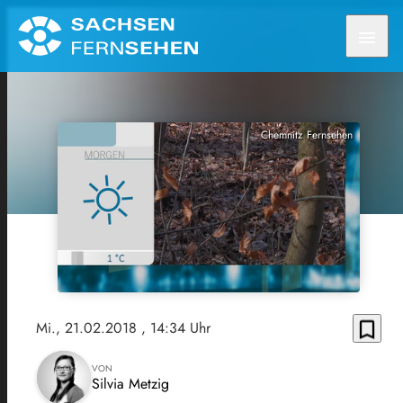
menu
Chemnitz Fernsehen
bookmark_border
Mi., 21.02.2018
, 14:34 Uhr
VON
Silvia Metzig