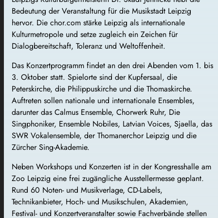
Bedeutung der Veranstaltung für die Musikstadt Leipzig
hervor. Die chor.com stärke Leipzig als internationale
Kulturmetropole und setze zugleich ein Zeichen für
Dialogbereitschaft, Toleranz und Weltoffenheit.
Das Konzertprogramm findet an den drei Abenden vom 1. bis
3. Oktober statt. Spielorte sind der Kupfersaal, die
Peterskirche, die Philippuskirche und die Thomaskirche.
Auftreten sollen nationale und internationale Ensembles,
darunter das Calmus Ensemble, Chorwerk Ruhr, Die
Singphoniker, Ensemble Nobiles, Latvian Voices, Sjaella, das
SWR Vokalensemble, der Thomanerchor Leipzig und die
Zürcher Sing-Akademie.
Neben Workshops und Konzerten ist in der Kongresshalle am
Zoo Leipzig eine frei zugängliche Ausstellermesse geplant.
Rund 60 Noten- und Musikverlage, CD-Labels,
Technikanbieter, Hoch- und Musikschulen, Akademien,
Festival- und Konzertveranstalter sowie Fachverbände stellen