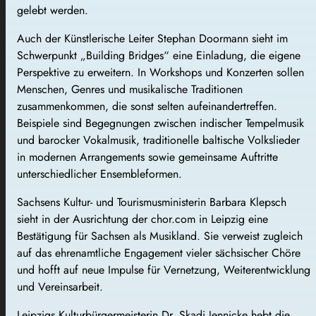
gelebt werden.
Auch der Künstlerische Leiter Stephan Doormann sieht im
Schwerpunkt „Building Bridges“ eine Einladung, die eigene
Perspektive zu erweitern. In Workshops und Konzerten sollen
Menschen, Genres und musikalische Traditionen
zusammenkommen, die sonst selten aufeinandertreffen.
Beispiele sind Begegnungen zwischen indischer Tempelmusik
und barocker Vokalmusik, traditionelle baltische Volkslieder
in modernen Arrangements sowie gemeinsame Auftritte
unterschiedlicher Ensembleformen.
Sachsens Kultur- und Tourismusministerin Barbara Klepsch
sieht in der Ausrichtung der chor.com in Leipzig eine
Bestätigung für Sachsen als Musikland. Sie verweist zugleich
auf das ehrenamtliche Engagement vieler sächsischer Chöre
und hofft auf neue Impulse für Vernetzung, Weiterentwicklung
und Vereinsarbeit.
Leipzigs Kulturbürgermeisterin Dr. Skadi Jennicke hebt die