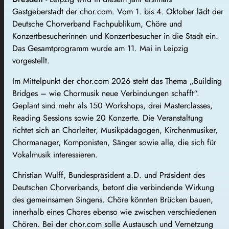
Gastgeberstadt der chor.com. Vom 1. bis 4. Oktober lädt der
Deutsche Chorverband Fachpublikum, Chöre und
Konzertbesucherinnen und Konzertbesucher in die Stadt ein.
Das Gesamtprogramm wurde am 11. Mai in Leipzig
vorgestellt.
Im Mittelpunkt der chor.com 2026 steht das Thema „Building
Bridges – wie Chormusik neue Verbindungen schafft“.
Geplant sind mehr als 150 Workshops, drei Masterclasses,
Reading Sessions sowie 20 Konzerte. Die Veranstaltung
richtet sich an Chorleiter, Musikpädagogen, Kirchenmusiker,
Chormanager, Komponisten, Sänger sowie alle, die sich für
Vokalmusik interessieren.
Christian Wulff, Bundespräsident a.D. und Präsident des
Deutschen Chorverbands, betont die verbindende Wirkung
des gemeinsamen Singens. Chöre könnten Brücken bauen,
innerhalb eines Chores ebenso wie zwischen verschiedenen
Chören. Bei der chor.com solle Austausch und Vernetzung