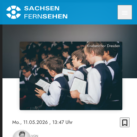
menu
Knabenchor Dresden
bookmark_border
Mo., 11.05.2026
, 13:47 Uhr
VON