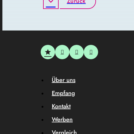
Zurück
Über uns
Empfang
Kontakt
Werben
Vergleich