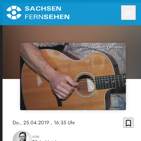
menu
Chemnitz Fernsehen
bookmark_border
Do., 25.04.2019
, 16:35 Uhr
VON