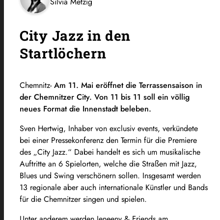
Silvia Metzig
City Jazz in den
Startlöchern
Chemnitz-
Am 11. Mai eröffnet die Terrassensaison in
der Chemnitzer City. Von 11 bis 11 soll ein völlig
neues Format die Innenstadt beleben.
Sven Hertwig, Inhaber von exclusiv events, verkündete
bei einer Pressekonferenz den Termin für die Premiere
des „City Jazz.“ Dabei handelt es sich um musikalische
Auftritte an 6 Spielorten, welche die Straßen mit Jazz,
Blues und Swing verschönern sollen. Insgesamt werden
13 regionale aber auch internationale Künstler und Bands
für die Chemnitzer singen und spielen.
Unter anderem werden Jeneeny & Friends am