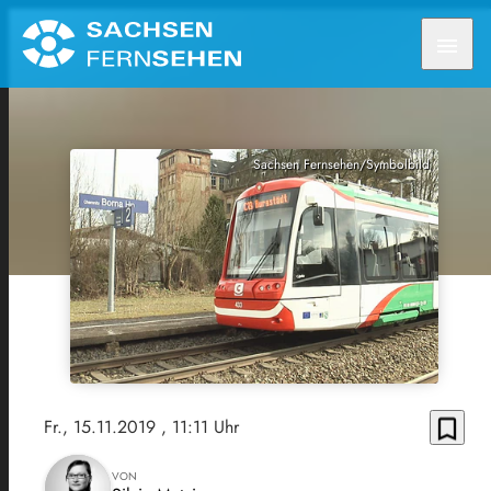
menu
Sachsen Fernsehen/Symbolbild
bookmark_border
Fr., 15.11.2019
, 11:11 Uhr
VON