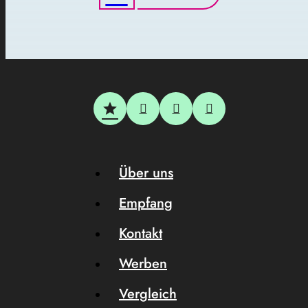
Über uns
Empfang
Kontakt
Werben
Vergleich