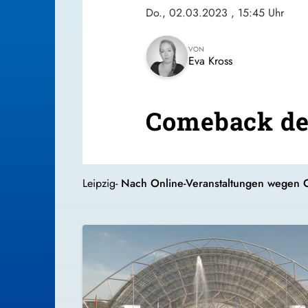
Do., 02.03.2023
, 15:45 Uhr
VON
Eva Kross
Comeback der
Leipzig-
Nach Online-Veranstaltungen wegen C