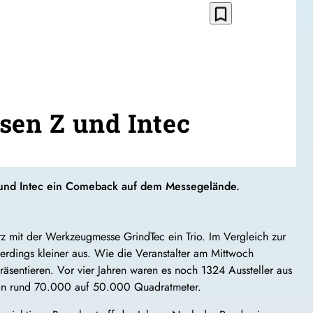
bookmark_border
sen Z und Intec
Z und Intec ein Comeback auf dem Messegelände.
 mit der Werkzeugmesse GrindTec ein Trio. Im Vergleich zur
erdings kleiner aus. Wie die Veranstalter am Mittwoch
präsentieren. Vor vier Jahren waren es noch 1324 Aussteller aus
von rund 70.000 auf 50.000 Quadratmeter.