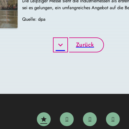
Die Leipziger Messe sieht die Industriemessen als ers
sei es gelungen, ein umfangreiches Angebot auf die Bei
Quelle: dpa
Zurück