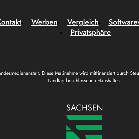
Kontakt
Werben
Vergleich
Software
Privatsphäre
andesmedienanstalt. Diese Maßnahme wird mitfinanziert durch Ste
Landtag beschlossenen Haushaltes.