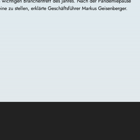
ten wichtigen Branchentreff des Jahres. Nach der Pandemiepause
ne zu stellen, erklärte Geschäftsführer Markus Geisenberger.