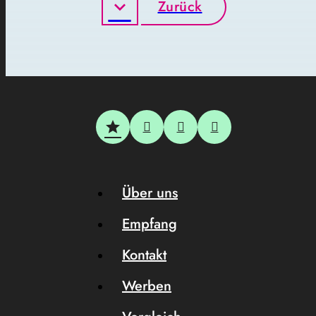
Zurück
Über uns
Empfang
Kontakt
Werben