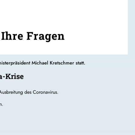
Ihre Fragen
sterpräsident Michael Kretschmer statt.
a-Krise
Ausbreitung des Coronavirus.
n.