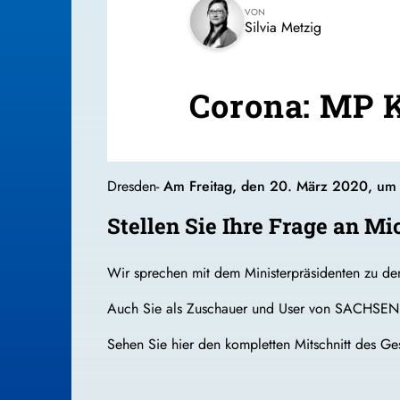
VON
Silvia Metzig
Corona: MP K
Dresden-
Am Freitag, den 20. März 2020, um 1
Stellen Sie Ihre Frage an M
Wir sprechen mit dem Ministerpräsidenten zu d
Auch Sie als Zuschauer und User von SACHSEN F
Sehen Sie hier den kompletten Mitschnitt des Ge