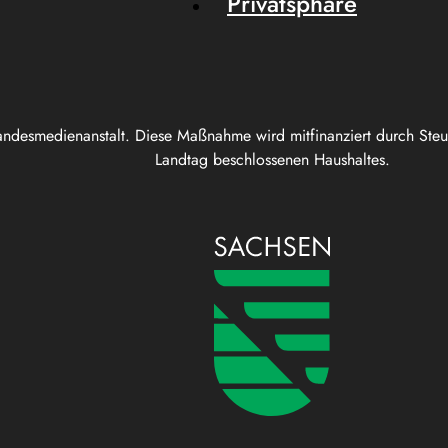
Privatsphäre
andesmedienanstalt. Diese Maßnahme wird mitfinanziert durch Ste
Landtag beschlossenen Haushaltes.