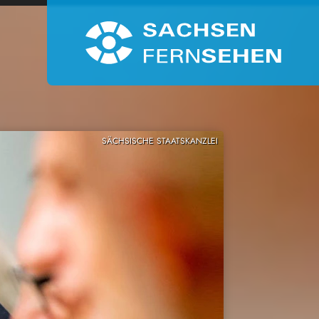
SÄCHSISCHE STAATSKANZLEI