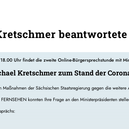
retschmer beantwortete 
8.00 Uhr findet die zweite Online-Bürgersprechstunde mit Mini
ichael Kretschmer zum Stand der Coron
en Maßnahmen der Sächsischen Staatsregierung gegen die weitere 
ERNSEHEN konnten Ihre Frage an den Ministerpräsidenten stelle
sprächs: