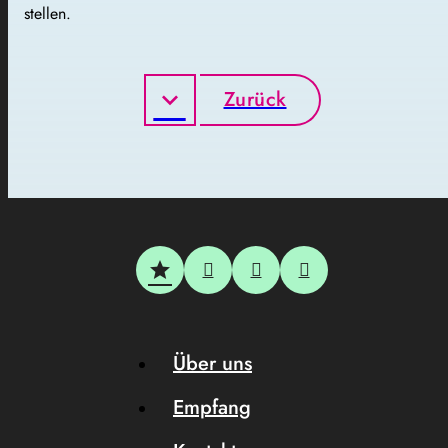
stellen.
Zurück
Über uns
Empfang