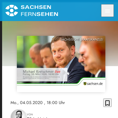
menu
SÄCHSISCHE STAATSKANZLEI
bookmark_border
Mo., 04.05.2020
, 18:00 Uhr
VON