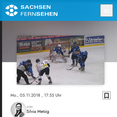
menu
Chemnitz Fernsehen
bookmark_border
Mo., 05.11.2018
, 17:55 Uhr
VON
Silvia Metzig