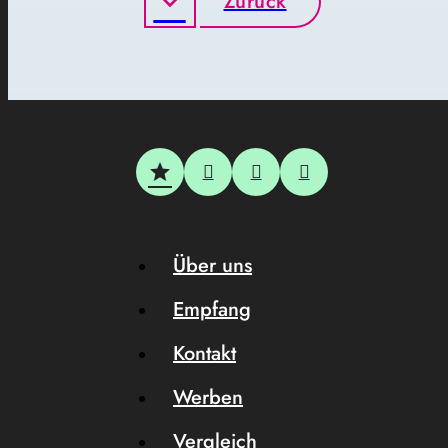
Zurück
Über uns
Empfang
Kontakt
Werben
Vergleich