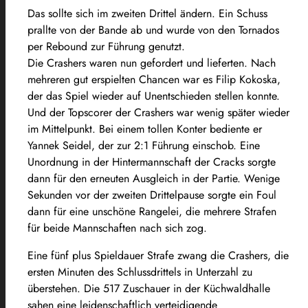
Das sollte sich im zweiten Drittel ändern. Ein Schuss
prallte von der Bande ab und wurde von den Tornados
per Rebound zur Führung genutzt.
Die Crashers waren nun gefordert und lieferten. Nach
mehreren gut erspielten Chancen war es Filip Kokoska,
der das Spiel wieder auf Unentschieden stellen konnte.
Und der Topscorer der Crashers war wenig später wieder
im Mittelpunkt. Bei einem tollen Konter bediente er
Yannek Seidel, der zur 2:1 Führung einschob. Eine
Unordnung in der Hintermannschaft der Cracks sorgte
dann für den erneuten Ausgleich in der Partie. Wenige
Sekunden vor der zweiten Drittelpause sorgte ein Foul
dann für eine unschöne Rangelei, die mehrere Strafen
für beide Mannschaften nach sich zog.
Eine fünf plus Spieldauer Strafe zwang die Crashers, die
ersten Minuten des Schlussdrittels in Unterzahl zu
überstehen. Die 517 Zuschauer in der Küchwaldhalle
sahen eine leidenschaftlich verteidigende