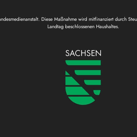
andesmedienanstalt. Diese Maßnahme wird mitfinanziert durch Ste
Landtag beschlossenen Haushaltes.