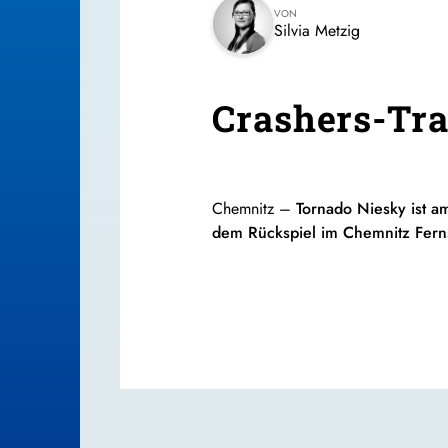
VON
Silvia Metzig
Crashers-Tra
Chemnitz –
Tornado Niesky ist a
dem Rückspiel im Chemnitz Ferns