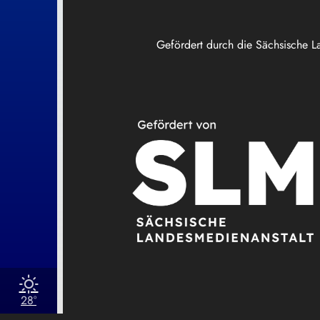
Gefördert durch die Sächsische L
28°