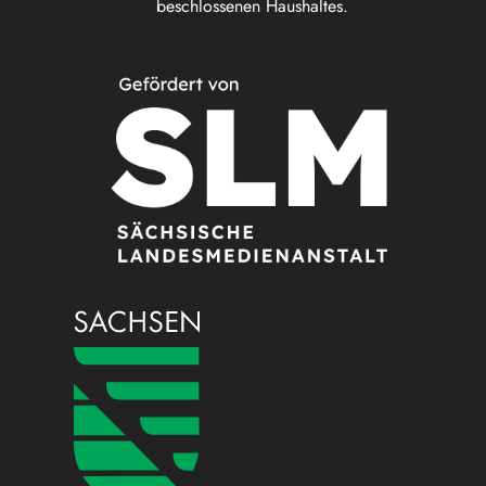
beschlossenen Haushaltes.