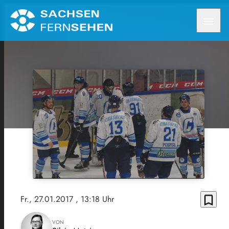
menu
bookmark_border
Fr., 27.01.2017
, 13:18 Uhr
VON