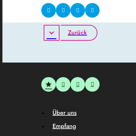
Zurück
Über uns
Empfang