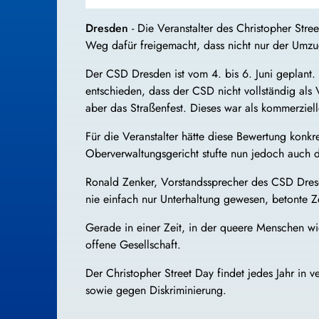
Dresden
- Die Veranstalter des Christopher Stre
Weg dafür freigemacht, dass nicht nur der Umzu
Der CSD Dresden ist vom 4. bis 6. Juni geplant.
entschieden, dass der CSD nicht vollständig als
aber das Straßenfest. Dieses war als kommerziell
Für die Veranstalter hätte diese Bewertung kon
Oberverwaltungsgericht stufte nun jedoch auch d
Ronald Zenker, Vorstandssprecher des CSD Dresde
nie einfach nur Unterhaltung gewesen, betonte Ze
Gerade in einer Zeit, in der queere Menschen wie
offene Gesellschaft.
Der Christopher Street Day findet jedes Jahr i
sowie gegen Diskriminierung.