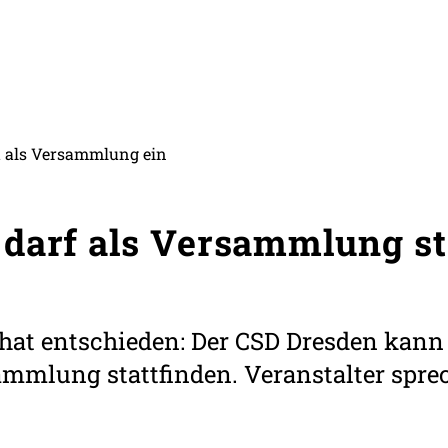
t als Versammlung ein
darf als Versammlung st
at entschieden: Der CSD Dresden kann 
sammlung stattfinden. Veranstalter spr