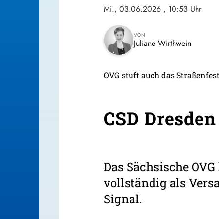
Mi., 03.06.2026
, 10:53 Uhr
VON
Juliane Wirthwein
OVG stuft auch das Straßenfes
CSD Dresden 
Das Sächsische OVG h
vollständig als Ver
Signal.