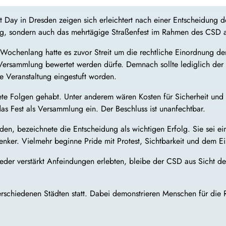
et Day in Dresden zeigen sich erleichtert nach einer Entscheidung
g, sondern auch das mehrtägige Straßenfest im Rahmen des CSD a
 Wochenlang hatte es zuvor Streit um die rechtliche Einordnung de
 Versammlung bewertet werden dürfe. Demnach sollte lediglich der
e Veranstaltung eingestuft worden.
krete Folgen gehabt. Unter anderem wären Kosten für Sicherheit u
as Fest als Versammlung ein. Der Beschluss ist unanfechtbar.
n, bezeichnete die Entscheidung als wichtigen Erfolg. Sie sei ein
nker. Vielmehr beginne Pride mit Protest, Sichtbarkeit und dem Ein
der verstärkt Anfeindungen erlebten, bleibe der CSD aus Sicht der 
n verschiedenen Städten statt. Dabei demonstrieren Menschen für 