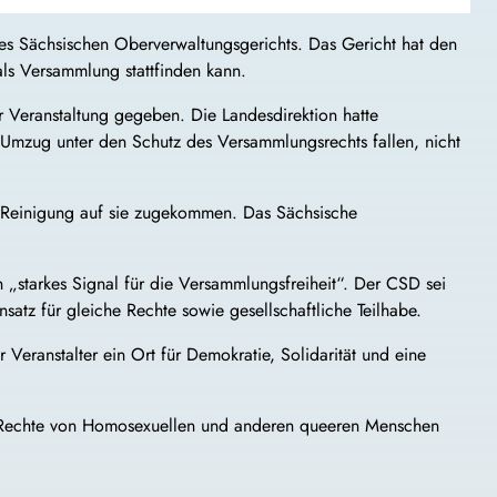
 des Sächsischen Oberverwaltungsgerichts. Das Gericht hat den
ls Versammlung stattfinden kann.
r Veranstaltung gegeben. Die Landesdirektion hatte
 Umzug unter den Schutz des Versammlungsrechts fallen, nicht
nd Reinigung auf sie zugekommen. Das Sächsische
 „starkes Signal für die Versammlungsfreiheit“. Der CSD sei
satz für gleiche Rechte sowie gesellschaftliche Teilhabe.
Veranstalter ein Ort für Demokratie, Solidarität und eine
die Rechte von Homosexuellen und anderen queeren Menschen