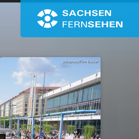
xcitepress/Finn Becker