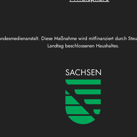
andesmedienanstalt. Diese Maßnahme wird mitfinanziert durch Ste
Landtag beschlossenen Haushaltes.