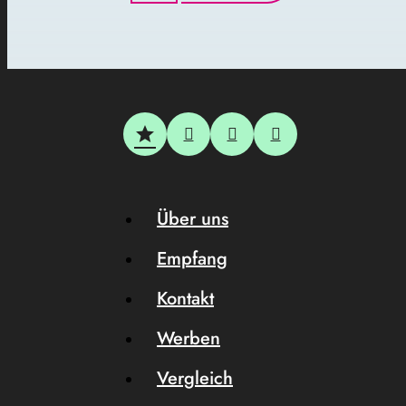
Über uns
Empfang
Kontakt
Werben
Vergleich