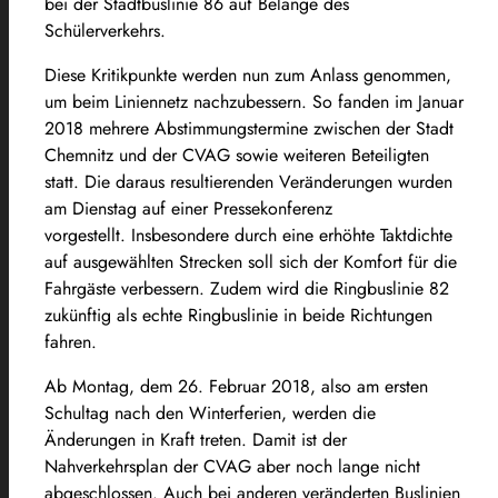
bei der Stadtbuslinie 86 auf Belange des
Schülerverkehrs.
Diese Kritikpunkte werden nun zum Anlass genommen,
um beim Liniennetz nachzubessern. So fanden im Januar
2018 mehrere Abstimmungstermine zwischen der Stadt
Chemnitz und der CVAG sowie weiteren Beteiligten
statt. Die daraus resultierenden Veränderungen wurden
am Dienstag auf einer Pressekonferenz
vorgestellt. Insbesondere durch eine erhöhte Taktdichte
auf ausgewählten Strecken soll sich der Komfort für die
Fahrgäste verbessern. Zudem wird die Ringbuslinie 82
zukünftig als echte Ringbuslinie in beide Richtungen
fahren.
Ab Montag, dem 26. Februar 2018, also am ersten
Schultag nach den Winterferien, werden die
Änderungen in Kraft treten. Damit ist der
Nahverkehrsplan der CVAG aber noch lange nicht
abgeschlossen. Auch bei anderen veränderten Buslinien