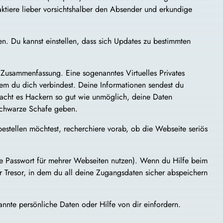
aktiere lieber vorsichtshalber den Absender und erkundige
n. Du kannst einstellen, dass sich Updates zu bestimmten
 Zusammenfassung. Eine sogenanntes Virtuelles Privates
dem du dich verbindest. Deine Informationen sendest du
 macht es Hackern so gut wie unmöglich, deine Daten
schwarze Schafe geben.
 bestellen möchtest, recherchiere vorab, ob die Webseite seriös
lbe Passwort für mehrer Webseiten nutzen). Wenn du Hilfe beim
ler Tresor, in dem du all deine Zugangsdaten sicher abspeichern
annte persönliche Daten oder Hilfe von dir einfordern.