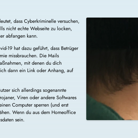
eutet, dass Cyberkriminelle versuchen,
lls nicht echte Webseite zu locken,
ker abfangen kann.
ovid-19 hat dazu geführt, dass Betrüger
mie missbrauchen. Die Mails
Maßnahmen, mit denen du dich
sich dann ein Link oder Anhang, auf
utzer sich allerdings sogenannte
rojaner, Viren oder andere Softwares
deinen Computer sperren (und erst
pähen. Wenn du aus dem Homeoffice
sdaten sein.