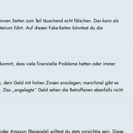
nen Seiten zum Teil täuschend echt fälschen. Das kann als
rium führt. Auf diesen Fake-Seiten könntest du die
kommt, dass viele finanzielle Probleme hatten oder immer
n, dein Geld mit hohen Zinsen anzulegen; manchmal gibt es
. Das „angelegte“ Geld sehen die Betroffenen ebenfalls nicht
er Amazon (Beispiele) solltest du stets vorsichtig sein. Diese