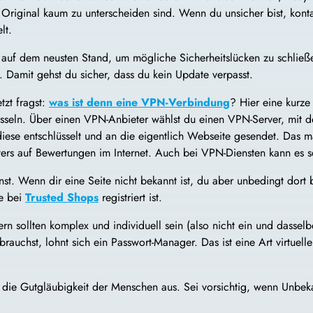
m Original kaum zu unterscheiden sind. Wenn du unsicher bist, kont
lt.
 auf dem neusten Stand, um mögliche Sicherheitslücken zu schließe
n. Damit gehst du sicher, dass du kein Update verpasst.
zt fragst:
was ist denn eine VPN-Verbindung
? Hier eine kurze
lüsseln. Über einen VPN-Anbieter wählst du einen VPN-Server, mit 
n diese entschlüsselt und an die eigentlich Webseite gesendet. Das
ers auf Bewertungen im Internet. Auch bei VPN-Diensten kann es 
nnst. Wenn dir eine Seite nicht bekannt ist, du aber unbedingt dort
te bei
Trusted Shops
registriert ist.
rn sollten komplex und individuell sein (also nicht ein und dasse
brauchst, lohnt sich ein Passwort-Manager. Das ist eine Art virtuel
n die Gutgläubigkeit der Menschen aus. Sei vorsichtig, wenn Unbek