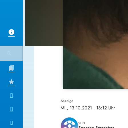
Anzeige
Mi., 13.10.2021
, 18:12 Uhr
VON
Sachsen Fernsehen