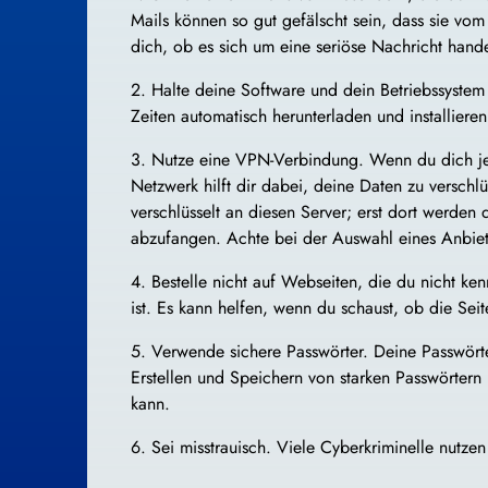
Mails können so gut gefälscht sein, dass sie vo
dich, ob es sich um eine seriöse Nachricht hande
2. Halte deine Software und dein Betriebssystem
Zeiten automatisch herunterladen und installiere
3. Nutze eine VPN-Verbindung. Wenn du dich jet
Netzwerk hilft dir dabei, deine Daten zu versch
verschlüsselt an diesen Server; erst dort werde
abzufangen. Achte bei der Auswahl eines Anbiet
4. Bestelle nicht auf Webseiten, die du nicht ke
ist. Es kann helfen, wenn du schaust, ob die Sei
5. Verwende sichere Passwörter. Deine Passwörte
Erstellen und Speichern von starken Passwörtern 
kann.
6. Sei misstrauisch. Viele Cyberkriminelle nutze