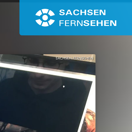
SACHSEN FERNSEHEN