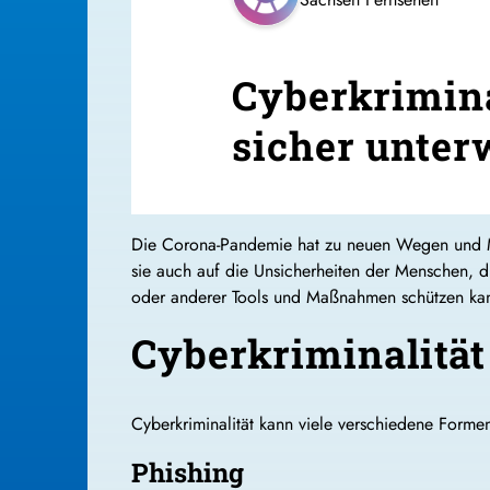
Cyberkrimina
sicher unter
Die Corona-Pandemie hat zu neuen Wegen und Me
sie auch auf die Unsicherheiten der Menschen, di
oder anderer Tools und Maßnahmen schützen kan
Cyberkriminalität
Cyberkriminalität kann viele verschiedene For
Phishing