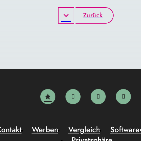
Zurück
Kontakt
Werben
Vergleich
Software
Privatsphäre