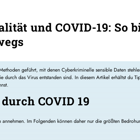
lität und COVID-19: So bi
wegs
thoden geführt, mit denen Cyberkriminelle sensible Daten stehle
e durch das Virus entstanden sind. In diesem Artikel erhältst du 
nst.
 durch COVID 19
men annehmen. Im Folgenden können daher nur die größten Bedrohu