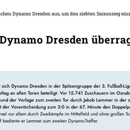
ichen Dynamo Dresden aus, um den siebten Saisonsieg einz
 Dynamo Dresden überrag
 sich Dynamo Dresden in der Spitzengruppe der 3. Fußball-Liga
eltag an allen Toren beteiligt. Vor 15.741 Zuschauern im Osna
e und der Vorlage zum zweiten Tor durch Jakob Lemmer in der 
t der Vorentscheidung zum 3:0 in der 67. Minute den Doppelp
hsel vor allem durch Zweikämpfe im Mittelfeld und ohne großen T
auf bediente er Lemmer zum zweiten Dynamo-Treffer.