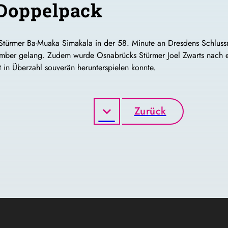
 Doppelpack
türmer Ba-Muaka Simakala in der 58. Minute an Dresdens Schluss
mber gelang. Zudem wurde Osnabrücks Stürmer Joel Zwarts nach ein
 in Überzahl souverän herunterspielen konnte.
Zurück