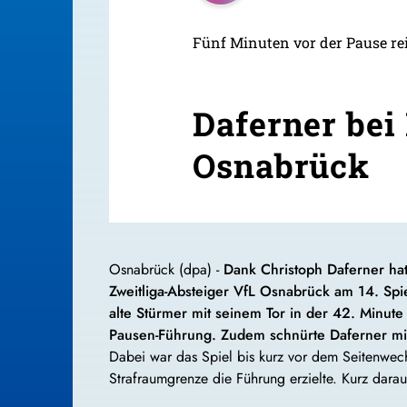
Fünf Minuten vor der Pause re
Daferner bei
Osnabrück
Osnabrück
(dpa)
-
Dank Christoph Daferner hat
Zweitliga-Absteiger VfL Osnabrück am 14. Spi
alte Stürmer mit seinem Tor in der 42. Minut
Pausen-Führung. Zudem schnürte Daferner mi
Dabei war das Spiel bis kurz vor dem Seitenwec
Strafraumgrenze die Führung erzielte. Kurz dar