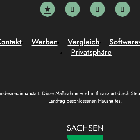
Kontakt
Werben
Vergleich
Software
Privatsphäre
andesmedienanstalt. Diese Maßnahme wird mitfinanziert durch Ste
Landtag beschlossenen Haushaltes.