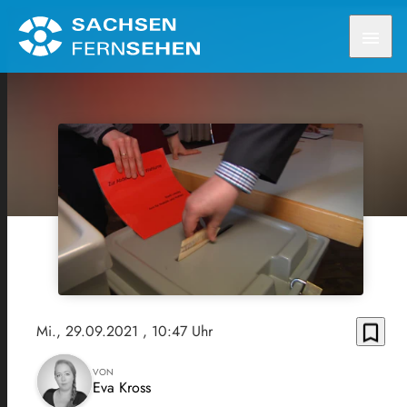
menu
bookmark_border
Mi., 29.09.2021
, 10:47 Uhr
VON
Eva Kross