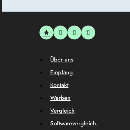
Über uns
Empfang
Kontakt
Werben
Vergleich
Softwarevergleich