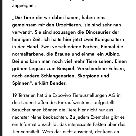
angeeignet.
„Die Tiere die wir dabei haben, haben eins
gemeinsam mit den Urzeittieren; sie sind sehr nah
verwandt. Sie sind sozusagen die Dinosaurier der
heutigen Zeit. Ich halte hier jetzt zwei Königsnattern
in der Hand. Zwei verschiedene Farben. Einmal die
normalfarbene, die Braune und einmal ein Albino.
Bei uns kann man noch viel mehr Tiere sehen. Einen
grünen Leguan zum Beispiel. Verschiedene Echsen,
noch andere Schlangenarten, Skorpione und
Spinnen“, erklärt Bender.
19 Terrarien hat die Expovivo Tierausstellungen AG in
den Ladenstraßen des Einkaufszentrums aufgestellt.
Besucherinnen können die Tiere hier nicht nur aus
nächster Nähe beobachten. Zu jedem Exemplar gibt es
ein Informationsschild, das interessante Fakten über das
Tier vermittelt. Wem das nicht ausreicht, der kann an