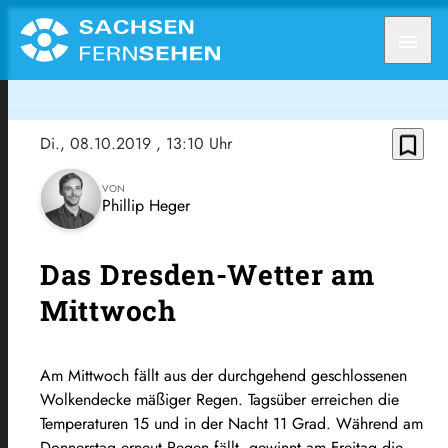
menu
bookmark_border
Di., 08.10.2019
, 13:10 Uhr
VON
Phillip Heger
Das Dresden-Wetter am
Mittwoch
Am Mittwoch fällt aus der durchgehend geschlossenen
Wolkendecke mäßiger Regen. Tagsüber erreichen die
Temperaturen 15 und in der Nacht 11 Grad. Während am
Donnerstag erneut Regen fällt, gewinnt am Freitag die