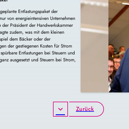
geplante Entlastungspaket der
i nur von energieintensiven Unternehmen
te der Präsident der Handwerkskammer
agte zudem, was mit dem kleinen
spiel dem Bäcker oder der
egen der gestiegenen Kosten für Strom
spürbare Entlastungen bei Steuern und
anz ausgesetzt und Steuern bei Strom,
Zurück