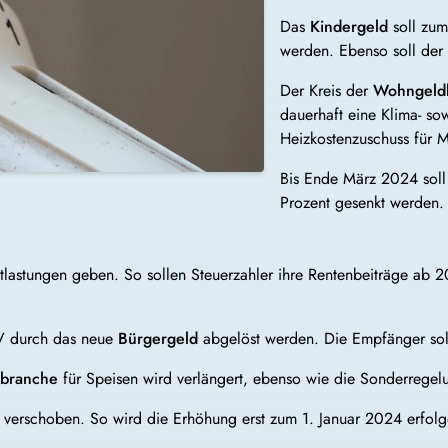
Das
Kindergeld
soll zum
werden. Ebenso soll der
Der Kreis der
Wohngeldb
dauerhaft eine Klima- s
Heizkostenzuschuss für 
Bis Ende März 2024 soll
Prozent gesenkt werden.
ntlastungen geben. So sollen Steuerzahler ihre Rentenbeiträge ab
IV durch das neue
Bürgergeld
abgelöst werden. Die Empfänger sol
obranche
für Speisen wird verlängert, ebenso wie die Sonderregelu
 verschoben. So wird die Erhöhung erst zum 1. Januar 2024 erfolg