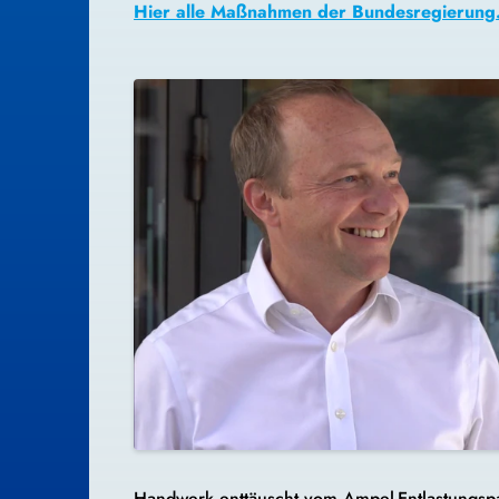
Hier alle Maßnahmen der Bundesregierung
Handwerk enttäuscht vom Ampel-Entlastungsp