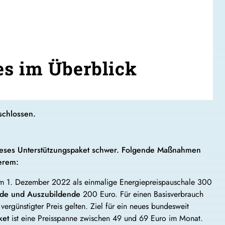
es im Überblick
schlossen.
dieses Unterstützungspaket schwer. Folgende Maßnahmen
derem:
 1. Dezember 2022 als einmalige Energiepreispauschale 300
nde und Auszubildende
200 Euro. Für einen Basisverbrauch
 vergünstigter Preis gelten. Ziel für ein neues bundesweit
ket
ist eine Preisspanne zwischen 49 und 69 Euro im Monat.