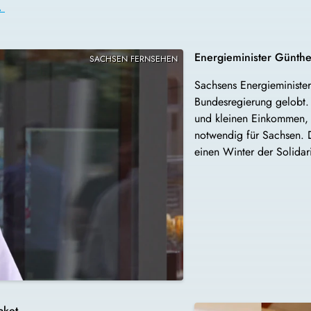
.
Energieminister Günther
SACHSEN FERNSEHEN
Sachsens Energieministe
Bundesregierung gelobt. 
und kleinen Einkommen, s
notwendig für Sachsen. D
einen Winter der Solidari
aket