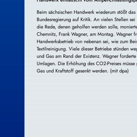
Beim sächsischen Handwerk wiederum stößt das 
Bundesregierung auf Kritik. An vielen Stellen se
die Rede, denen geholfen werden solle, monier
Chemnitz, Frank Wagner, am Montag. Wagner fr
Handwerksbetrieb von nebenan sei, wie zum Bei
Textilreinigung. Viele dieser Betriebe stünden w
und Gas am Rand der Existenz. Wagner forderte 
Umlagen. Die Erhöhung des CO2-Preises müsse g
Gas und Kraftstoff gesenkt werden. (mit dpa)