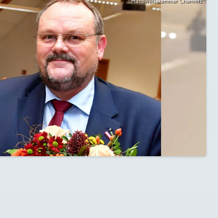
Handwerkskammer Chemnitz