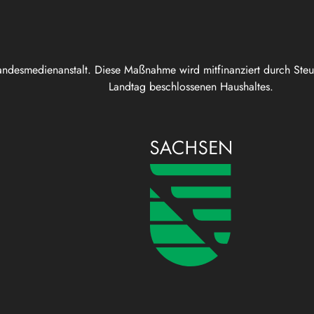
andesmedienanstalt. Diese Maßnahme wird mitfinanziert durch Ste
Landtag beschlossenen Haushaltes.