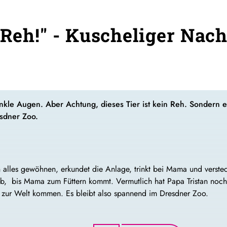
n Reh!" - Kuscheliger Na
nkle Augen. Aber Achtung, dieses Tier ist kein Reh. Sondern 
sdner Zoo.
lles gewöhnen, erkundet die Anlage, trinkt bei Mama und versteckt 
ab, bis Mama zum Füttern kommt. Vermutlich hat Papa Tristan noc
e zur Welt kommen. Es bleibt also spannend im Dresdner Zoo.