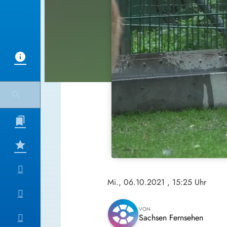
Mi., 06.10.2021
, 15:25 Uhr
VON
Sachsen Fernsehen