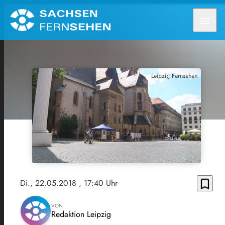
menu
Leipzig Fernsehen
bookmark_border
Di., 22.05.2018
, 17:40 Uhr
VON
Redaktion Leipzig