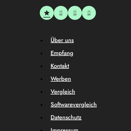
Über uns
Empfang
Kontakt
Werben
Vergleich
Softwarevergleich
Datenschutz
Impressum