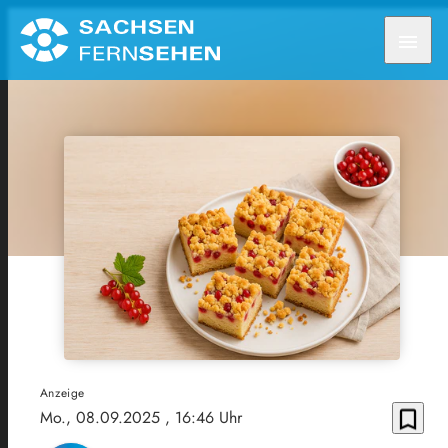
menu
Anzeige
bookmark_border
Mo., 08.09.2025
, 16:46 Uhr