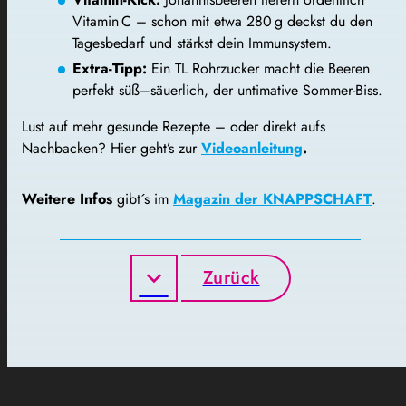
Vitamin C – schon mit etwa 280 g deckst du den
Tagesbedarf und stärkst dein Immunsystem.
Extra-Tipp:
Ein TL Rohrzucker macht die Beeren
perfekt süß–säuerlich, der untimative Sommer-Biss.
Lust auf mehr gesunde Rezepte – oder direkt aufs
Nachbacken? Hier geht’s zur
Videoanleitung
.
Weitere Infos
gibt´s im
Magazin der KNAPPSCHAFT
.
Zurück