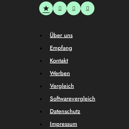
Über uns
Empfang
Kontakt
Werben
Vergleich
Softwarevergleich
Datenschutz
Impressum