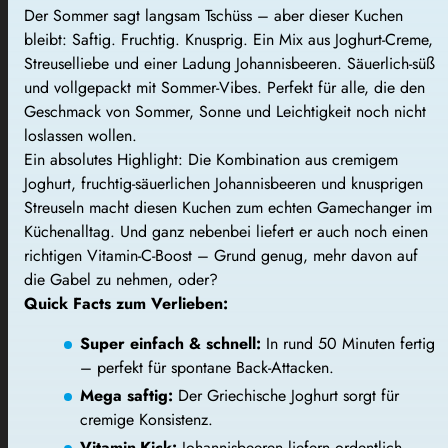
Der Sommer sagt langsam Tschüss – aber dieser Kuchen
bleibt: Saftig. Fruchtig. Knusprig. Ein Mix aus Joghurt-Creme,
Streuselliebe und einer Ladung Johannisbeeren. Säuerlich-süß
und vollgepackt mit Sommer-Vibes. Perfekt für alle, die den
Geschmack von Sommer, Sonne und Leichtigkeit noch nicht
loslassen wollen.
Ein absolutes Highlight: Die Kombination aus cremigem
Joghurt, fruchtig-säuerlichen Johannisbeeren und knusprigen
Streuseln macht diesen Kuchen zum echten Gamechanger im
Küchenalltag. Und ganz nebenbei liefert er auch noch einen
richtigen Vitamin-C-Boost – Grund genug, mehr davon auf
die Gabel zu nehmen, oder?
Quick Facts zum Verlieben:
Super einfach & schnell:
In rund 50 Minuten fertig
– perfekt für spontane Back-Attacken.
Mega saftig:
Der Griechische Joghurt sorgt für
cremige Konsistenz.
Vitamin-Kick:
Johannisbeeren liefern ordentlich