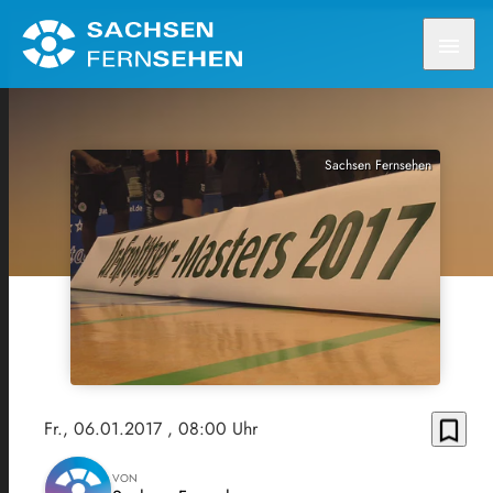
menu
Sachsen Fernsehen
bookmark_border
Fr., 06.01.2017
, 08:00 Uhr
VON