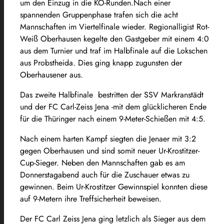
um den Einzug in die KO-Runden.Nach einer
spannenden Gruppenphase trafen sich die acht
Mannschaften im Viertelfinale wieder. Regionalligist Rot-
Weiß Oberhausen kegelte den Gastgeber mit einem 4:0
aus dem Turnier und traf im Halbfinale auf die Lokschen
aus Probstheida. Dies ging knapp zugunsten der
Oberhausener aus.
Das zweite Halbfinale bestritten der SSV Markranstädt
und der FC Carl-Zeiss Jena -mit dem glücklicheren Ende
für die Thüringer nach einem 9-Meter-Schießen mit 4:5.
Nach einem harten Kampf siegten die Jenaer mit 3:2
gegen Oberhausen und sind somit neuer Ur-Krostitzer-
Cup-Sieger. Neben den Mannschaften gab es am
Donnerstagabend auch für die Zuschauer etwas zu
gewinnen. Beim Ur-Krostitzer Gewinnspiel konnten diese
auf 9-Metern ihre Treffsicherheit beweisen.
Der FC Carl Zeiss Jena ging letzlich als Sieger aus dem