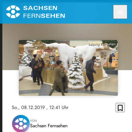
menu
Leipzig Fernsehen
bookmark_border
So., 08.12.2019
, 12:41 Uhr
VON
Sachsen Fernsehen