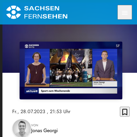
menu
SF
bookmark_border
Fr., 28.07.2023
, 21:53 Uhr
VON
Jonas Georgi