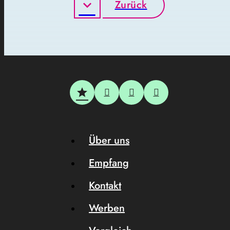
Zurück
Über uns
Empfang
Kontakt
Werben