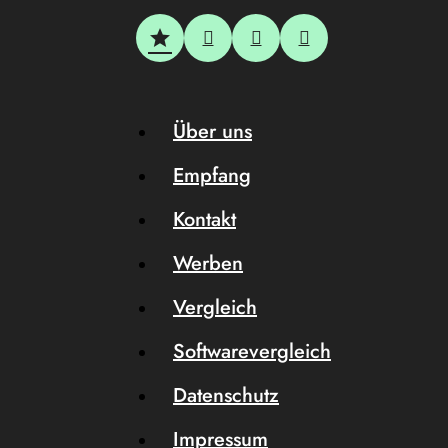
Über uns
Empfang
Kontakt
Werben
Vergleich
Softwarevergleich
Datenschutz
Impressum