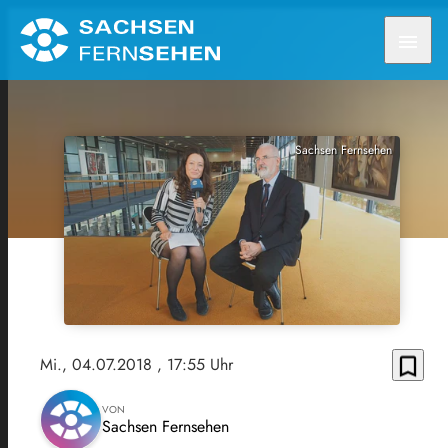
menu
Sachsen Fernsehen
bookmark_border
Mi., 04.07.2018
, 17:55 Uhr
VON
Sachsen Fernsehen