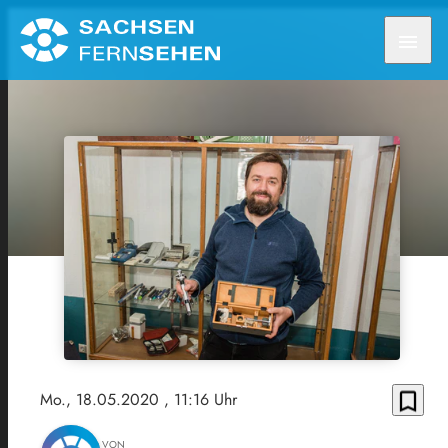
menu
bookmark_border
Mo., 18.05.2020
, 11:16 Uhr
VON