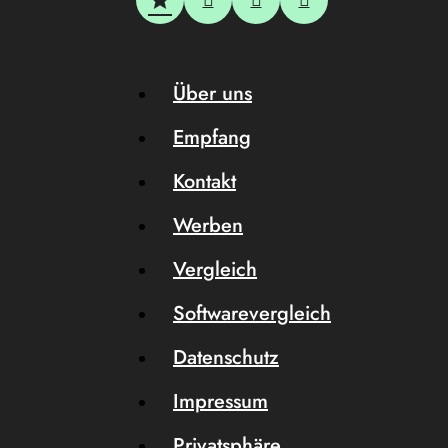
Über uns
Empfang
Kontakt
Werben
Vergleich
Softwarevergleich
Datenschutz
Impressum
Privatsphäre