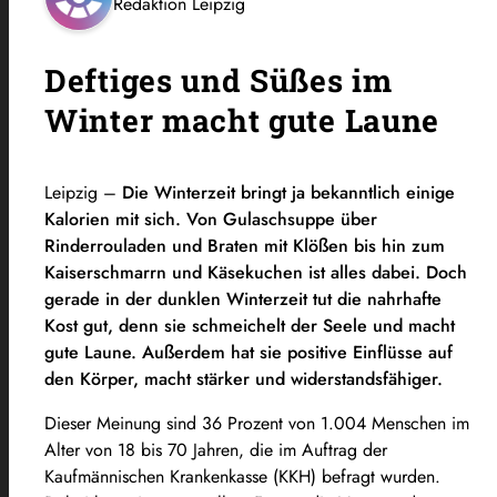
Redaktion Leipzig
Deftiges und Süßes im
Winter macht gute Laune
Leipzig –
Die Winterzeit bringt ja bekanntlich einige
Kalorien mit sich. Von Gulaschsuppe über
Rinderrouladen und Braten mit Klößen bis hin zum
Kaiserschmarrn und Käsekuchen ist alles dabei. Doch
gerade in der dunklen Winterzeit tut die nahrhafte
Kost gut, denn sie schmeichelt der Seele und macht
gute Laune.
Außerdem hat sie positive Einflüsse auf
den Körper, macht stärker und widerstandsfähiger.
Dieser Meinung sind 36 Prozent von 1.004 Menschen im
Alter von 18 bis 70 Jahren, die im Auftrag der
Kaufmännischen Krankenkasse (KKH) befragt wurden.