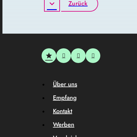
Zurück
Über uns
Empfang
Kontakt
Werben