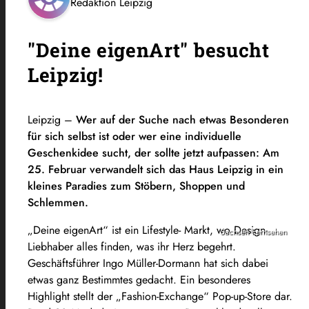
Redaktion Leipzig
"Deine eigenArt" besucht
Leipzig!
Leipzig –
Wer auf der Suche nach etwas Besonderen
für sich selbst ist oder wer eine individuelle
Geschenkidee sucht, der sollte jetzt aufpassen: Am
25. Februar verwandelt sich das Haus Leipzig in ein
kleines Paradies zum Stöbern, Shoppen und
Schlemmen.
„Deine eigenArt“ ist ein Lifestyle- Markt, wo Design-
Sachsen Fernsehen
Liebhaber alles finden, was ihr Herz begehrt.
Geschäftsführer Ingo Müller-Dormann hat sich dabei
etwas ganz Bestimmtes gedacht. Ein besonderes
Highlight stellt der „Fashion-Exchange“ Pop-up-Store dar.