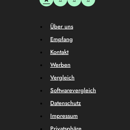
Über uns
Empfang
Kontakt
Werben
Vergleich
Softwarevergleich
Datenschutz
Impressum
Privatsphäre