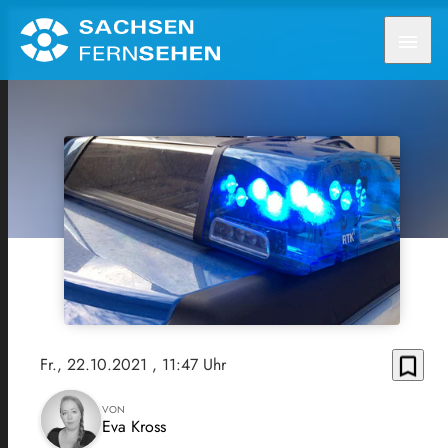
menu
bookmark_border
Fr., 22.10.2021
, 11:47 Uhr
VON
Eva Kross