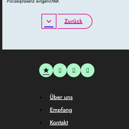
Polizeipräsenz eingerichtet.
Zurück
Über uns
Empfang
Kontakt