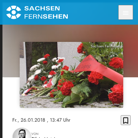
menu
Sachsen Fernsehen
bookmark_border
Fr., 26.01.2018
, 13:47 Uhr
VON