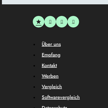
Über uns
Empfang
Kontakt
Werben
Vergleich
Softwarevergleich
Datenschutz