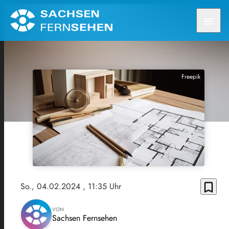
menu
Freepik
bookmark_border
So., 04.02.2024
, 11:35 Uhr
VON
Sachsen Fernsehen