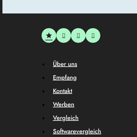
Über uns
Empfang
Kontakt
Werben
Vergleich
Softwarevergleich