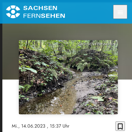
menu
SACHSEN FERNSEHEN
bookmark_border
Mi., 14.06.2023
, 15:37 Uhr