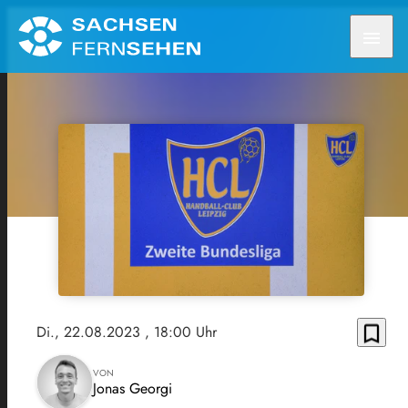
menu
bookmark_border
Di., 22.08.2023
, 18:00 Uhr
VON
Jonas Georgi