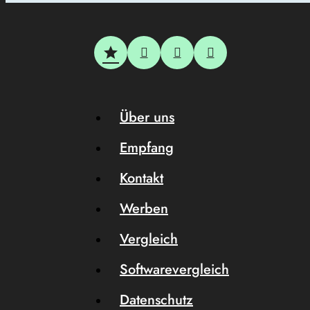
Über uns
Empfang
Kontakt
Werben
Vergleich
Softwarevergleich
Datenschutz