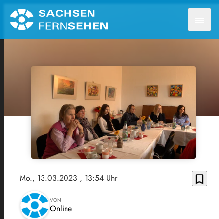
menu
bookmark_border
Mo., 13.03.2023
, 13:54 Uhr
VON
Online