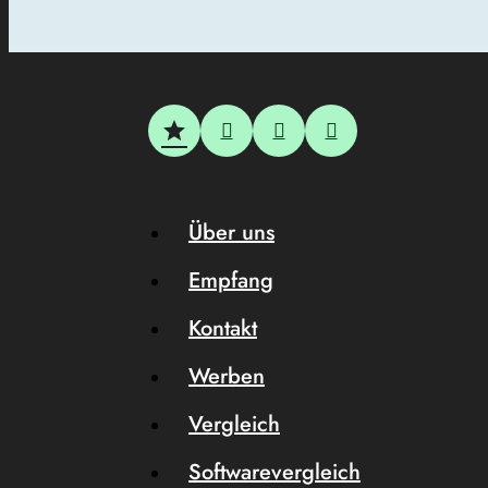
Über uns
Empfang
Kontakt
Werben
Vergleich
Softwarevergleich