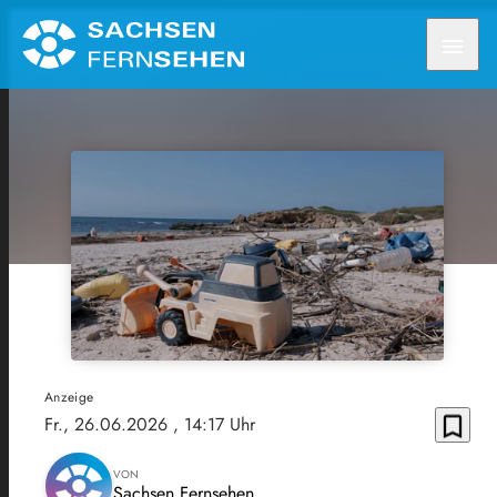
menu
Anzeige
bookmark_border
Fr., 26.06.2026
, 14:17 Uhr
VON
Sachsen Fernsehen