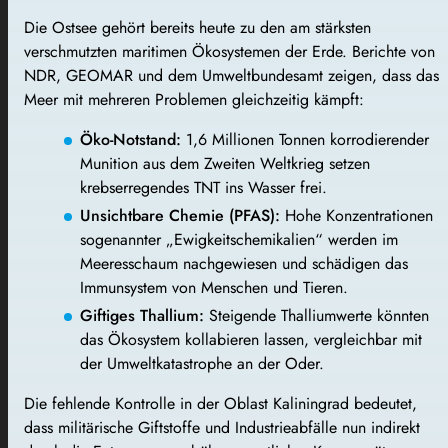
Die Ostsee gehört bereits heute zu den am stärksten
verschmutzten maritimen Ökosystemen der Erde. Berichte von
NDR, GEOMAR und dem Umweltbundesamt zeigen, dass das
Meer mit mehreren Problemen gleichzeitig kämpft:
Öko-Notstand:
1,6 Millionen Tonnen korrodierender
Munition aus dem Zweiten Weltkrieg setzen
krebserregendes TNT ins Wasser frei.
Unsichtbare Chemie (PFAS):
Hohe Konzentrationen
sogenannter „Ewigkeitschemikalien“ werden im
Meeresschaum nachgewiesen und schädigen das
Immunsystem von Menschen und Tieren.
Giftiges Thallium:
Steigende Thalliumwerte könnten
das Ökosystem kollabieren lassen, vergleichbar mit
der Umweltkatastrophe an der Oder.
Die fehlende Kontrolle in der Oblast Kaliningrad bedeutet,
dass militärische Giftstoffe und Industrieabfälle nun indirekt