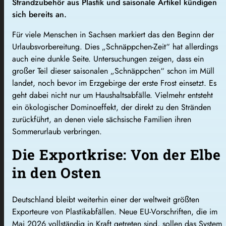
Strandzubehör aus Plastik und saisonale Artikel kündigen
sich bereits an.
Für viele Menschen in Sachsen markiert das den Beginn der
Urlaubsvorbereitung. Dies „Schnäppchen-Zeit“ hat allerdings
auch eine dunkle Seite. Untersuchungen zeigen, dass ein
großer Teil dieser saisonalen „Schnäppchen“ schon im Müll
landet, noch bevor im Erzgebirge der erste Frost einsetzt. Es
geht dabei nicht nur um Haushaltsabfälle. Vielmehr entsteht
ein ökologischer Dominoeffekt, der direkt zu den Stränden
zurückführt, an denen viele sächsische Familien ihren
Sommerurlaub verbringen.
Die Exportkrise: Von der Elbe
in den Osten
Deutschland bleibt weiterhin einer der weltweit größten
Exporteure von Plastikabfällen. Neue EU-Vorschriften, die im
Mai 2026 vollständig in Kraft getreten sind, sollen das System