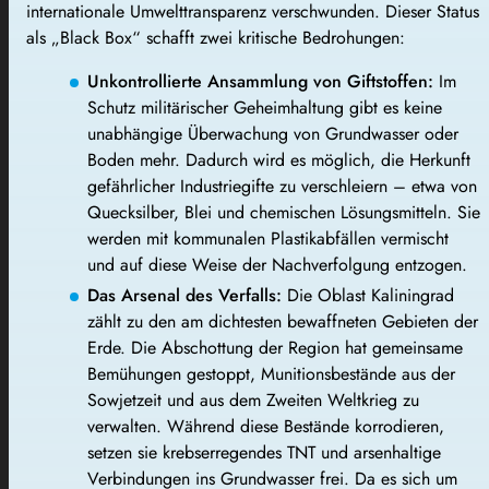
internationale Umwelttransparenz verschwunden. Dieser Status
als „Black Box“ schafft zwei kritische Bedrohungen:
Unkontrollierte Ansammlung von Giftstoffen:
Im
Schutz militärischer Geheimhaltung gibt es keine
unabhängige Überwachung von Grundwasser oder
Boden mehr. Dadurch wird es möglich, die Herkunft
gefährlicher Industriegifte zu verschleiern – etwa von
Quecksilber, Blei und chemischen Lösungsmitteln. Sie
werden mit kommunalen Plastikabfällen vermischt
und auf diese Weise der Nachverfolgung entzogen.
Das Arsenal des Verfalls:
Die Oblast Kaliningrad
zählt zu den am dichtesten bewaffneten Gebieten der
Erde. Die Abschottung der Region hat gemeinsame
Bemühungen gestoppt, Munitionsbestände aus der
Sowjetzeit und aus dem Zweiten Weltkrieg zu
verwalten. Während diese Bestände korrodieren,
setzen sie krebserregendes TNT und arsenhaltige
Verbindungen ins Grundwasser frei. Da es sich um