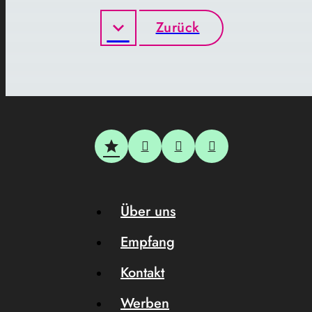
Zurück
Über uns
Empfang
Kontakt
Werben