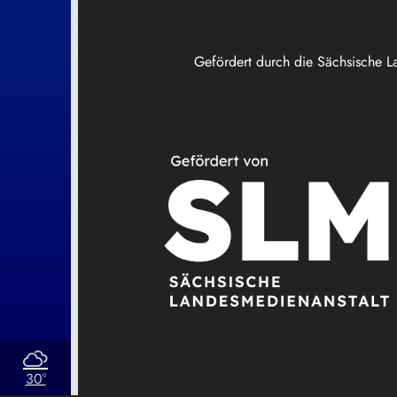
Gefördert durch die Sächsische L
30°