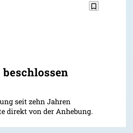
bookmark_border
 beschlossen
ung seit zehn Jahren
te direkt von der Anhebung.