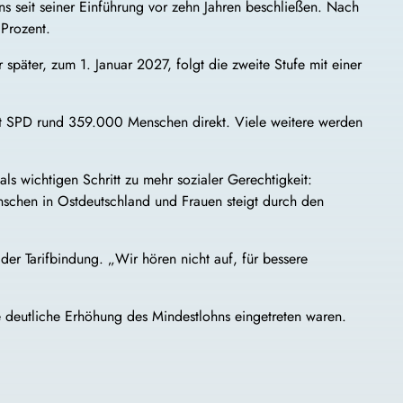
s seit seiner Einführung vor zehn Jahren beschließen. Nach
 Prozent.
päter, zum 1. Januar 2027, folgt die zweite Stufe mit einer
aut SPD rund 359.000 Menschen direkt. Viele weitere werden
 wichtigen Schritt zu mehr sozialer Gerechtigkeit:
nschen in Ostdeutschland und Frauen steigt durch den
er Tarifbindung. „Wir hören nicht auf, für bessere
e deutliche Erhöhung des Mindestlohns eingetreten waren.