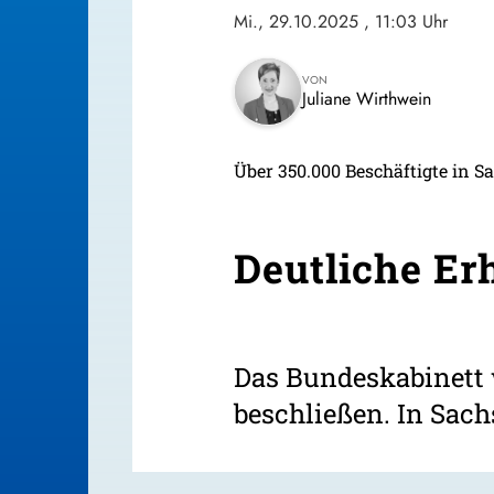
Mi., 29.10.2025
, 11:03 Uhr
VON
Juliane Wirthwein
Über 350.000 Beschäftigte in S
Deutliche Er
Das Bundeskabinett 
beschließen. In Sach