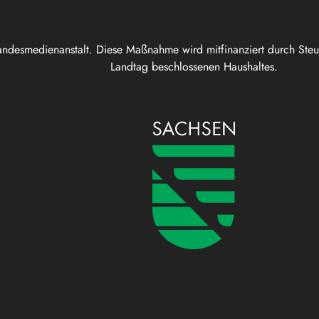
andesmedienanstalt. Diese Maßnahme wird mitfinanziert durch Ste
Landtag beschlossenen Haushaltes.