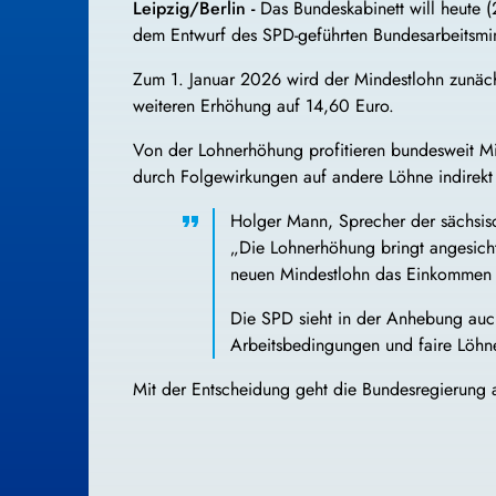
Leipzig/Berlin -
Das Bundeskabinett will heute (
dem Entwurf des SPD-geführten Bundesarbeitsmini
Zum 1. Januar 2026 wird der Mindestlohn zunächs
weiteren Erhöhung auf 14,60 Euro.
Von der Lohnerhöhung profitieren bundesweit Mil
durch Folgewirkungen auf andere Löhne indirekt e
Holger Mann, Sprecher der sächsisc
„Die Lohnerhöhung bringt angesicht
neuen Mindestlohn das Einkommen u
Die SPD sieht in der Anhebung auch
Arbeitsbedingungen und faire Löhn
Mit der Entscheidung geht die Bundesregierung 