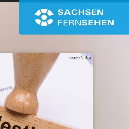
imago/Wolfilser