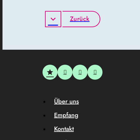
Zurück
Über uns
Empfang
Kontakt