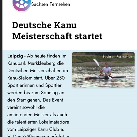
Sachsen Fernsehen
Deutsche Kanu
Meisterschaft startet
Leipzig
-
Ab heute finden im
Sachsen Fernsehen
Kanupark Markkleeberg die
Deutschen Meisterschaften im
Kanu-Slalom statt. Über 250
Sportlerinnen und Sportler
werden bis zum Sonntag an
den Start gehen. Das Event
vereint sowohl die
amtierenden Meister als auch
die talentierten Lokalmatadore
vom Leipziger Kanu Club e.
V. Das Kräftemessen erfolgt in