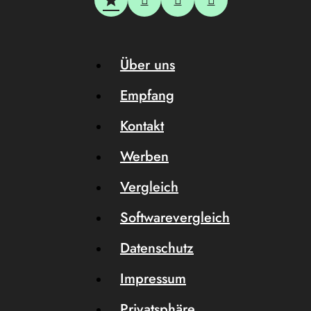
Über uns
Empfang
Kontakt
Werben
Vergleich
Softwarevergleich
Datenschutz
Impressum
Privatsphäre