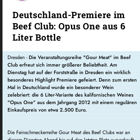
Deutschland-Premiere im
Beef Club: Opus One aus 6
Liter Bottle
Dresden -
Die Veranstaltungsreihe "Gour Meat" im Beef
Club erfreut sich immer größerer Beliebtheit. Am
Dienstag hat auf der Forststraße in Dresden ein wirklich
besonderes Highlight Premiere gefeiert. Denn zum ersten
Mal in Deutschland wurde ein besonderer Wein
zelebriert: die 6 Liter-Variante des kalifornischen Weines
"Opus One" aus dem Jahrgang 2012 mit einem regulären
Einkaufspreis von etwa 2.500 Euro.
Die Feinschmeckerreihe Gour Meat des Beef Clubs war an
diesem Dienstag Abend bis auf den letzten Platz ausverkauft.