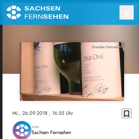
menu
Dresden Fernsehen
bookmark_border
Mi., 26.09.2018
, 16:55 Uhr
VON
Sachsen Fernsehen