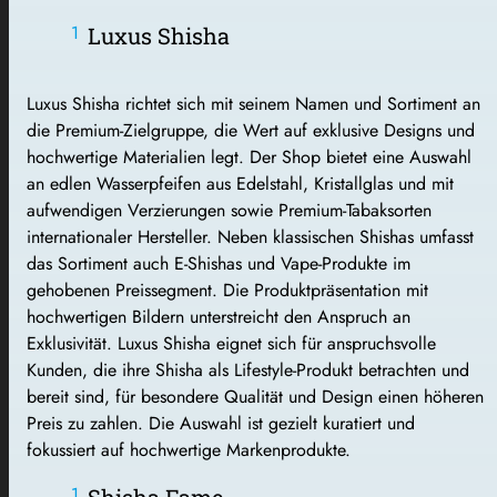
Luxus Shisha
Luxus Shisha richtet sich mit seinem Namen und Sortiment an
die Premium-Zielgruppe, die Wert auf exklusive Designs und
hochwertige Materialien legt. Der Shop bietet eine Auswahl
an edlen Wasserpfeifen aus Edelstahl, Kristallglas und mit
aufwendigen Verzierungen sowie Premium-Tabaksorten
internationaler Hersteller. Neben klassischen Shishas umfasst
das Sortiment auch E-Shishas und Vape-Produkte im
gehobenen Preissegment. Die Produktpräsentation mit
hochwertigen Bildern unterstreicht den Anspruch an
Exklusivität. Luxus Shisha eignet sich für anspruchsvolle
Kunden, die ihre Shisha als Lifestyle-Produkt betrachten und
bereit sind, für besondere Qualität und Design einen höheren
Preis zu zahlen. Die Auswahl ist gezielt kuratiert und
fokussiert auf hochwertige Markenprodukte.