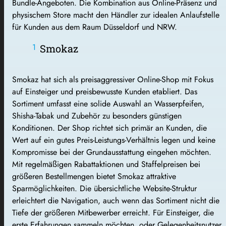
Bundle-Angeboten. Die Kombination aus Online-Präsenz und
physischem Store macht den Händler zur idealen Anlaufstelle
für Kunden aus dem Raum Düsseldorf und NRW.
Smokaz
Smokaz hat sich als preisaggressiver Online-Shop mit Fokus
auf Einsteiger und preisbewusste Kunden etabliert. Das
Sortiment umfasst eine solide Auswahl an Wasserpfeifen,
Shisha-Tabak und Zubehör zu besonders günstigen
Konditionen. Der Shop richtet sich primär an Kunden, die
Wert auf ein gutes Preis-Leistungs-Verhältnis legen und keine
Kompromisse bei der Grundausstattung eingehen möchten.
Mit regelmäßigen Rabattaktionen und Staffelpreisen bei
größeren Bestellmengen bietet Smokaz attraktive
Sparmöglichkeiten. Die übersichtliche Website-Struktur
erleichtert die Navigation, auch wenn das Sortiment nicht die
Tiefe der größeren Mitbewerber erreicht. Für Einsteiger, die
erste Erfahrungen sammeln möchten, oder Gelegenheitsnutzer