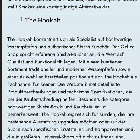
stellt Smokaz eine kostengünstige Alternative dar.
The Hookah
The Hookah konzentriert sich als Spezialist auf hochwertige
Wasserpfeifen und authentisches Shisha-Zubehör. Der Online-
Shop spricht erfahrene Shisha-Raucher an, die Wert auf
Qualität und Funktionalität legen. Mit einem kuratierten
Sortiment traditioneller und moderner Wasserpfeifen sowie
einer Auswahl an Ersatzteilen positioniert sich The Hookah als
Fachhandel für Kenner. Die Website bietet detaillierte
Produktbeschreibungen und technische Spezifikationen, die
bei der Kaufentscheidung helfen. Besonders die Kategorie
hochwertiger Shisha-Bowls und Rauchsäulen ist
bemerkenswert. The Hookah eignet sich für Kunden, die ihre
bestehende Ausstattung upgraden möchten oder auf der
Suche nach spezifischen Ersatzteilen und Komponenten sind,
die in größeren Universal-Shops oft nicht zu finden sind.