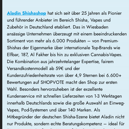
Aladin Shishashop
hat sich seit über 25 Jahren als Pionier
und führender Anbieter im Bereich Shisha, Vapes und
Zubehör in Deutschland etabliert. Das in Wiesbaden
ansässige Unternehmen überzeugt mit einem beeindruckenden
Sortiment von mehr als 6.000 Produkten – von Premium-
Shishas der Eigenmarke über internationale Top-Brands wie
Elfbar, 187, Al Fakher bis hin zu exklusiven Cannabis-Vapes.
Die Kombination aus jahrzehntelanger Expertise, fairem
Versandkostenmodell ab 59€ und der
Kundenzufriedenheitsrate von über 4,9 Sternen bei 6.600+
Bewertungen auf SHOPVOTE macht den Shop zur ersten
Wahl. Besonders hervorzuheben ist der exzellente
Kundenservice mit schnellen Lieferzeiten von 1-3 Werktagen
innerhalb Deutschlands sowie die große Auswahl an Einweg-
Vapes, Pod-Systemen und über 140 Marken. Als
Mitbegründer der deutschen Shisha-Szene bietet Aladin nicht
nur Produkte, sondern echte Beratungskompetenz – ideal für