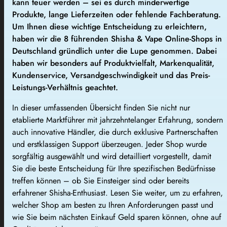
kann teuer werden – sei es durch minderwertige
Produkte, lange Lieferzeiten oder fehlende Fachberatung.
Um Ihnen diese wichtige Entscheidung zu erleichtern,
haben wir die 8 führenden Shisha & Vape Online-Shops in
Deutschland gründlich unter die Lupe genommen. Dabei
haben wir besonders auf Produktvielfalt, Markenqualität,
Kundenservice, Versandgeschwindigkeit und das Preis-
Leistungs-Verhältnis geachtet.
In dieser umfassenden Übersicht finden Sie nicht nur
etablierte Marktführer mit jahrzehntelanger Erfahrung, sondern
auch innovative Händler, die durch exklusive Partnerschaften
und erstklassigen Support überzeugen. Jeder Shop wurde
sorgfältig ausgewählt und wird detailliert vorgestellt, damit
Sie die beste Entscheidung für Ihre spezifischen Bedürfnisse
treffen können – ob Sie Einsteiger sind oder bereits
erfahrener Shisha-Enthusiast. Lesen Sie weiter, um zu erfahren,
welcher Shop am besten zu Ihren Anforderungen passt und
wie Sie beim nächsten Einkauf Geld sparen können, ohne auf