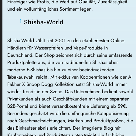
Einsteiger wie Profis, die Wert auf Qualität, Zuverlässigkeit
und ein vollumfängliches Sortiment legen.
Shisha-World
Shisha-World zählt seit 2001 zu den etabliertesten Online-
Händlern für Wasserpfeifen und Vape-Produkte in
Deutschland. Der Shop zeichnet sich durch seine umfassende
Produktpalette aus, die von traditionellen Shishas über
moderne E-Shishas bis hin zu einer beeindruckenden
Tabakauswahl reicht. Mit exklusiven Kooperationen wie der Al
Fakher X Snoop Dogg Kollektion setzt Shisha-World immer
wieder Trends in der Szene. Das Unternehmen bedient sowohl
Privatkunden als auch Geschäftskunden mit einem separaten
B2B-Portal und bietet versandkostenfreie Lieferung ab 59€.
Besonders geschätzt wird die umfangreiche Kategorisierung
nach Geschmacksrichtungen, Marken und Produktgrößen, die
das Einkaufserlebnis erleichtert. Der integrierte Blog mit
Kaufratgebern und Produkttests unterstreicht die fachliche