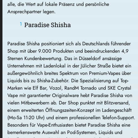
alle, die Wert auf lokale Präsenz und persönliche
Ansprechpartner legen.
Paradise Shisha
Paradise Shisha positioniert sich als Deutschlands führender
Shop mit über 9.000 Produkten und beeindruckenden 4,9
Sternen Kundenbewertung. Das in Düsseldorf ansässige
Unternehmen mit Ladenlokal in der Jülicher Straße bietet ein
außergewöhnlich breites Spektrum von Premium-Vapes über
Liquids bis zu Shisha-Zubehör. Die Spezialisierung auf Top-
Marken wie Elf Bar, Vozol, RandM Tornado und SKE Crystal
Vape mit garantierter Originalware hebt Paradise Shisha von
vielen Mitbewerbern ab. Der Shop punktet mit Blitzversand,
einem erweiterten Öffnungszeiten-Konzept im Ladengeschäft
(Mo-Sa 11-20 Uhr) und einem professionellen Telefon-Support.
Besonders für Vape-Enthusiasten bietet Paradise Shisha eine
bemerkenswerte Auswahl an Pod-Systemen, Liquids und