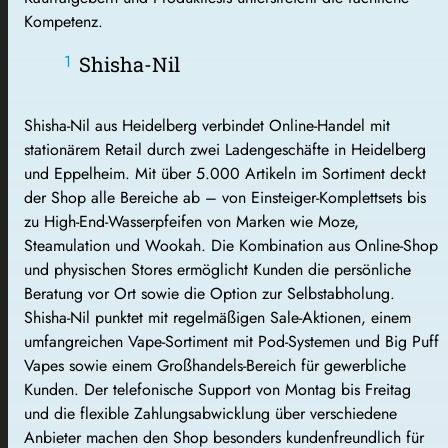
Kompetenz.
Shisha-Nil
Shisha-Nil aus Heidelberg verbindet Online-Handel mit
stationärem Retail durch zwei Ladengeschäfte in Heidelberg
und Eppelheim. Mit über 5.000 Artikeln im Sortiment deckt
der Shop alle Bereiche ab – von Einsteiger-Komplettsets bis
zu High-End-Wasserpfeifen von Marken wie Moze,
Steamulation und Wookah. Die Kombination aus Online-Shop
und physischen Stores ermöglicht Kunden die persönliche
Beratung vor Ort sowie die Option zur Selbstabholung.
Shisha-Nil punktet mit regelmäßigen Sale-Aktionen, einem
umfangreichen Vape-Sortiment mit Pod-Systemen und Big Puff
Vapes sowie einem Großhandels-Bereich für gewerbliche
Kunden. Der telefonische Support von Montag bis Freitag
und die flexible Zahlungsabwicklung über verschiedene
Anbieter machen den Shop besonders kundenfreundlich für