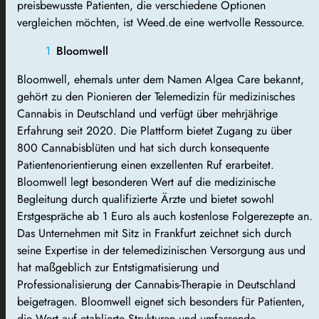
preisbewusste Patienten, die verschiedene Optionen
vergleichen möchten, ist Weed.de eine wertvolle Ressource.
Bloomwell
Bloomwell, ehemals unter dem Namen Algea Care bekannt,
gehört zu den Pionieren der Telemedizin für medizinisches
Cannabis in Deutschland und verfügt über mehrjährige
Erfahrung seit 2020. Die Plattform bietet Zugang zu über
800 Cannabisblüten und hat sich durch konsequente
Patientenorientierung einen exzellenten Ruf erarbeitet.
Bloomwell legt besonderen Wert auf die medizinische
Begleitung durch qualifizierte Ärzte und bietet sowohl
Erstgespräche ab 1 Euro als auch kostenlose Folgerezepte an.
Das Unternehmen mit Sitz in Frankfurt zeichnet sich durch
seine Expertise in der telemedizinischen Versorgung aus und
hat maßgeblich zur Entstigmatisierung und
Professionalisierung der Cannabis-Therapie in Deutschland
beigetragen. Bloomwell eignet sich besonders für Patienten,
die Wert auf etablierte Strukturen und umfassende