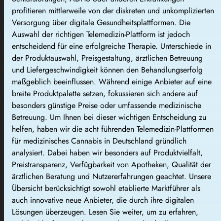
profitieren mittlerweile von der diskreten und unkomplizierten
Versorgung über digitale Gesundheitsplattformen. Die
Auswahl der richtigen Telemedizin-Plattform ist jedoch
entscheidend für eine erfolgreiche Therapie. Unterschiede in
der Produktauswahl, Preisgestaltung, ärztlichen Betreuung
und Liefergeschwindigkeit können den Behandlungserfolg
maßgeblich beeinflussen. Während einige Anbieter auf eine
breite Produktpalette setzen, fokussieren sich andere auf
besonders günstige Preise oder umfassende medizinische
Betreuung. Um Ihnen bei dieser wichtigen Entscheidung zu
helfen, haben wir die acht führenden Telemedizin-Plattformen
für medizinisches Cannabis in Deutschland gründlich
analysiert. Dabei haben wir besonders auf Produktvielfalt,
Preistransparenz, Verfügbarkeit von Apotheken, Qualität der
ärztlichen Beratung und Nutzererfahrungen geachtet. Unsere
Übersicht berücksichtigt sowohl etablierte Marktführer als
auch innovative neue Anbieter, die durch ihre digitalen
Lösungen überzeugen. Lesen Sie weiter, um zu erfahren,