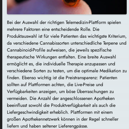
Bei der Auswahl der richtigen Telemedizin-Plattform spielen
mehrere Faktoren eine entscheidende Rolle. Die
Produktauswahl ist für viele Patienten das wichtigste Kriterium,
da verschiedene Cannabissorten unterschiedliche Terpene und
Cannabinoid-Profile aufweisen, die jeweils spezifische
therapeutische Wirkungen entfalten. Eine breite Auswahl
ermöglicht es, die individuelle Therapie anzupassen und
verschiedene Sorten zu testen, um die optimale Medikation zu
finden. Ebenso wichtig ist die Preistransparenz: Patienten
sollten auf Plattformen achten, die Live-Preise und
Verfügbarkeiten anzeigen, um böse Überraschungen zu
vermeiden. Die Anzahl der angeschlossenen Apotheken
beeinflusst sowohl die Produktverfügbarkeit als auch die
Liefergeschwindigkeit erheblich. Plattformen mit einem
großen Apothekennetzwerk können in der Regel schneller
liefern und haben seltener Lieferengpässe.