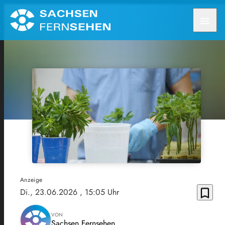
menu
Anzeige
bookmark_border
Di., 23.06.2026
, 15:05 Uhr
VON
Sachsen Fernsehen