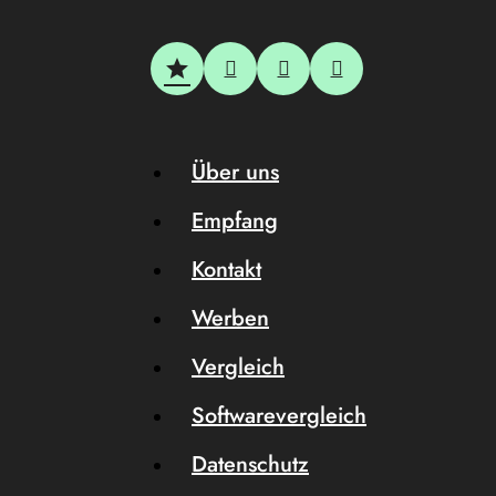
Über uns
Empfang
Kontakt
Werben
Vergleich
Softwarevergleich
Datenschutz