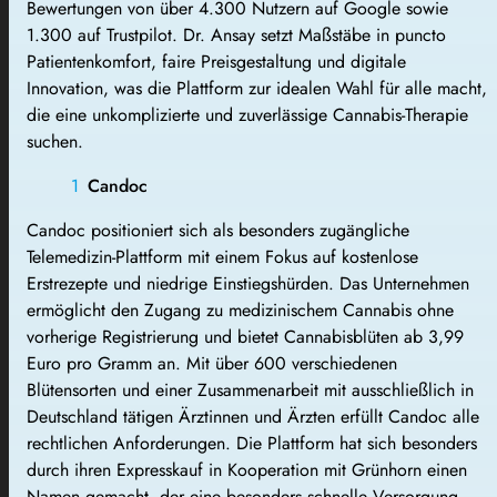
Bewertungen von über 4.300 Nutzern auf Google sowie
1.300 auf Trustpilot. Dr. Ansay setzt Maßstäbe in puncto
Patientenkomfort, faire Preisgestaltung und digitale
Innovation, was die Plattform zur idealen Wahl für alle macht,
die eine unkomplizierte und zuverlässige Cannabis-Therapie
suchen.
Candoc
Candoc positioniert sich als besonders zugängliche
Telemedizin-Plattform mit einem Fokus auf kostenlose
Erstrezepte und niedrige Einstiegshürden. Das Unternehmen
ermöglicht den Zugang zu medizinischem Cannabis ohne
vorherige Registrierung und bietet Cannabisblüten ab 3,99
Euro pro Gramm an. Mit über 600 verschiedenen
Blütensorten und einer Zusammenarbeit mit ausschließlich in
Deutschland tätigen Ärztinnen und Ärzten erfüllt Candoc alle
rechtlichen Anforderungen. Die Plattform hat sich besonders
durch ihren Expresskauf in Kooperation mit Grünhorn einen
Namen gemacht, der eine besonders schnelle Versorgung