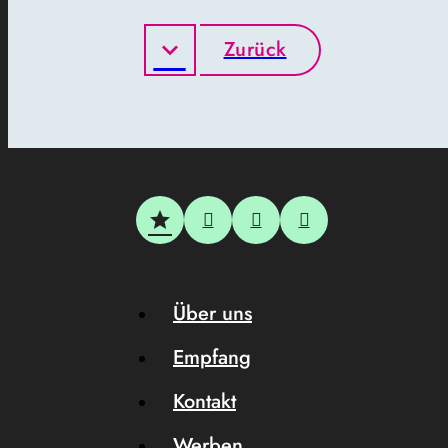
Zurück
Über uns
Empfang
Kontakt
Werben