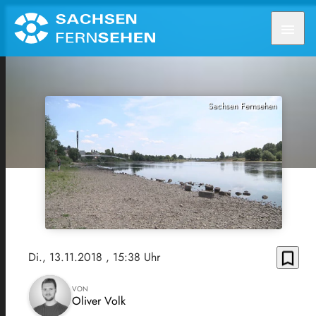
menu
Sachsen Fernsehen
bookmark_border
Di., 13.11.2018
, 15:38 Uhr
VON
Oliver Volk