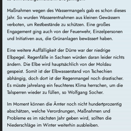
Maßnahmen wegen des Wassermangels gab es schon dieses
Jahr. So wurden Wasserentnahmen aus kleinen Gewässern
verboten, um Restbestände zu schützen. Eine großes
Engagement ging auch von der Feuerwehr, Einzelpersonen
und Initiativen aus, die Grünanlagen bewässert haben.
Eine weitere Auffälligkeit der Dürre war der niedrige
Elbpegel. Regenfälle in Sachsen würden daran leider nichts
ändern. Die Elbe wird hauptsächlich von der Moldau
gespeist. Somit ist der Elbwasserstand von Tschechien
abhängig, doch dort ist der Regenmangel noch drastischer.
Es müsste jahrelang ein feuchteres Klima herrschen, um die
Talsperren wieder zu füllen, so Wolfgang Socher.
Im Moment können die Ämter noch nicht hundertprozentig
abschätzen, welche Verordnungen, Maßnahmen und
Probleme es im nächsten Jahr geben wird, sollten die
Niederschläge im Winter weiterhin ausbleiben.