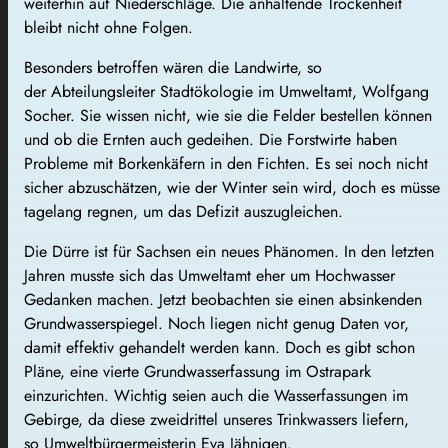
weiterhin auf Niederschläge. Die anhaltende Trockenheit
bleibt nicht ohne Folgen.
Besonders betroffen wären die Landwirte, so
der Abteilungsleiter Stadtökologie im Umweltamt, Wolfgang
Socher. Sie wissen nicht, wie sie die Felder bestellen können
und ob die Ernten auch gedeihen. Die Forstwirte haben
Probleme mit Borkenkäfern in den Fichten. Es sei noch nicht
sicher abzuschätzen, wie der Winter sein wird, doch es müsse
tagelang regnen, um das Defizit auszugleichen.
Die Dürre ist für Sachsen ein neues Phänomen. In den letzten
Jahren musste sich das Umweltamt eher um Hochwasser
Gedanken machen. Jetzt beobachten sie einen absinkenden
Grundwasserspiegel. Noch liegen nicht genug Daten vor,
damit effektiv gehandelt werden kann. Doch es gibt schon
Pläne, eine vierte Grundwasserfassung im Ostrapark
einzurichten. Wichtig seien auch die Wasserfassungen im
Gebirge, da diese zweidrittel unseres Trinkwassers liefern,
so Umweltbürgermeisterin Eva Jähnigen.