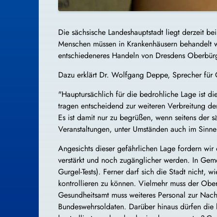
Die sächsische Landeshauptstadt liegt derzeit 
Menschen müssen in Krankenhäusern behandelt we
entschiedeneres Handeln von Dresdens Oberbürge
Dazu erklärt Dr. Wolfgang Deppe, Sprecher für 
"Hauptursächlich für die bedrohliche Lage ist di
tragen entscheidend zur weiteren Verbreitung de
Es ist damit nur zu begrüßen, wenn seitens der 
Veranstaltungen, unter Umständen auch im Sinn
Angesichts dieser gefährlichen Lage fordern wi
verstärkt und noch zugänglicher werden. In Gemei
Gurgel-Tests). Ferner darf sich die Stadt nicht,
kontrollieren zu können. Vielmehr muss der Ober
Gesundheitsamt muss weiteres Personal zur Nac
Bundeswehrsoldaten. Darüber hinaus dürfen die