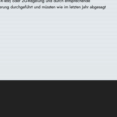
PCR-Test) oder 2G-Regelung und durch entsprechende
rung durchgeführt und müssten wie im letzten Jahr abgesagt