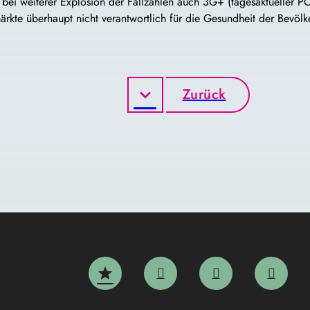
, bei weiterer Explosion der Fallzahlen auch 3G+ (tagesaktueller 
kte überhaupt nicht verantwortlich für die Gesundheit der Bevölke
Zurück