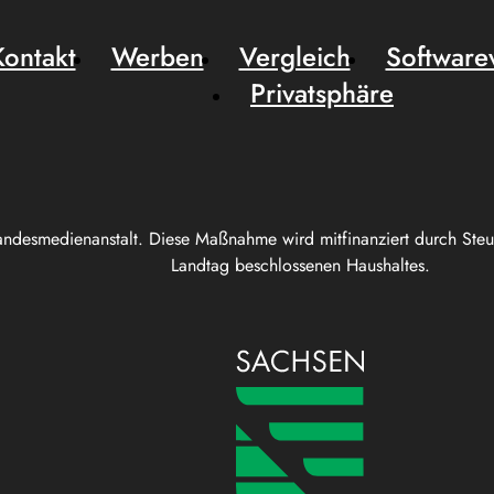
Kontakt
Werben
Vergleich
Software
Privatsphäre
andesmedienanstalt. Diese Maßnahme wird mitfinanziert durch Ste
Landtag beschlossenen Haushaltes.