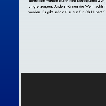
kontrolliert werden durch eine konsequente 3-G-
Eingrenzungen. Anders können die Weihnachtsmär
werden. Es gibt sehr viel zu tun für OB Hilbert.“