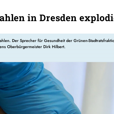
ahlen in Dresden explod
ahlen. Der Sprecher für Gesundheit der Grünen-Stadtratsfrakt
ens Oberbürgermeister Dirk Hilbert.