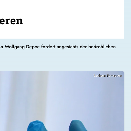
ieren
ion Wolfgang Deppe fordert angesichts der bedrohlichen
Sachsen Fernsehen