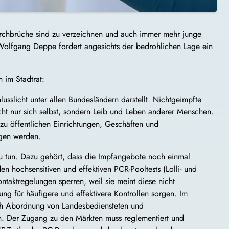
durchbrüche sind zu verzeichnen und auch immer mehr junge
Wolfgang Deppe fordert angesichts der bedrohlichen Lage ein
 im Stadtrat:
usslicht unter allen Bundesländern darstellt. Nichtgeimpfte
cht nur sich selbst, sondern Leib und Leben anderer Menschen.
 zu öffentlichen Einrichtungen, Geschäften und
ogen werden.
u tun. Dazu gehört, dass die Impfangebote noch einmal
n hochsensitiven und effektiven PCR-Pooltests (Lolli- und
ontaktregelungen sperren, weil sie meint diese nicht
ng für häufigere und effektivere Kontrollen sorgen. Im
rch Abordnung von Landesbediensteten und
n. Der Zugang zu den Märkten muss reglementiert und