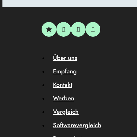
Über uns
Empfang
Kontakt
Werben
Vergleich
Softwarevergleich