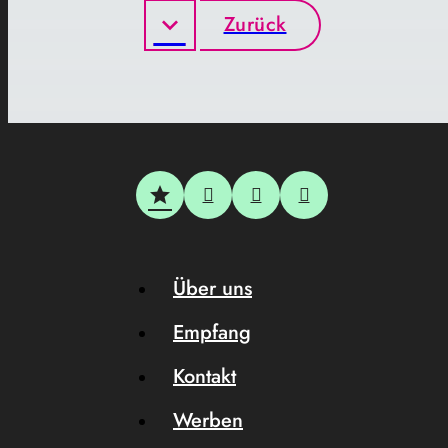
Zurück
Über uns
Empfang
Kontakt
Werben