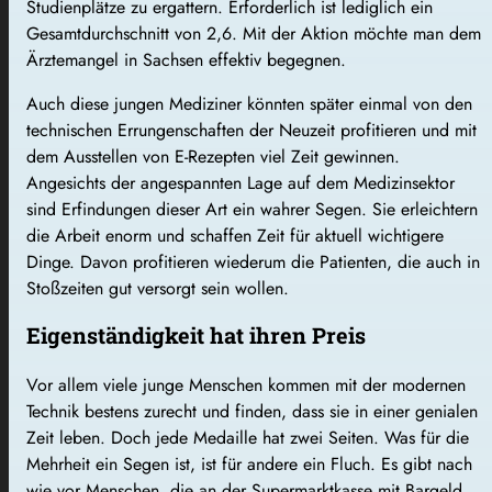
Studienplätze zu ergattern. Erforderlich ist lediglich ein
Gesamtdurchschnitt von 2,6. Mit der Aktion möchte man dem
Ärztemangel in Sachsen effektiv begegnen.
Auch diese jungen Mediziner könnten später einmal von den
technischen Errungenschaften der Neuzeit profitieren und mit
dem Ausstellen von E-Rezepten viel Zeit gewinnen.
Angesichts der angespannten Lage auf dem Medizinsektor
sind Erfindungen dieser Art ein wahrer Segen. Sie erleichtern
die Arbeit enorm und schaffen Zeit für aktuell wichtigere
Dinge. Davon profitieren wiederum die Patienten, die auch in
Stoßzeiten gut versorgt sein wollen.
Eigenständigkeit hat ihren Preis
Vor allem viele junge Menschen kommen mit der modernen
Technik bestens zurecht und finden, dass sie in einer genialen
Zeit leben. Doch jede Medaille hat zwei Seiten. Was für die
Mehrheit ein Segen ist, ist für andere ein Fluch. Es gibt nach
wie vor Menschen, die an der Supermarktkasse mit Bargeld