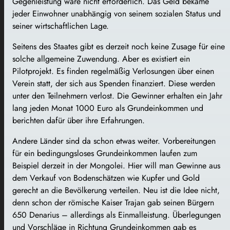
Gegenleistung wäre nicht erforderlich. Das Geld bekäme
jeder Einwohner unabhängig von seinem sozialen Status und
seiner wirtschaftlichen Lage.
Seitens des Staates gibt es derzeit noch keine Zusage für eine
solche allgemeine Zuwendung. Aber es existiert ein
Pilotprojekt. Es finden regelmäßig Verlosungen über einen
Verein statt, der sich aus Spenden finanziert. Diese werden
unter den Teilnehmern verlost. Die Gewinner erhalten ein Jahr
lang jeden Monat 1000 Euro als Grundeinkommen und
berichten dafür über ihre Erfahrungen.
Andere Länder sind da schon etwas weiter. Vorbereitungen
für ein bedingungsloses Grundeinkommen laufen zum
Beispiel derzeit in der Mongolei. Hier will man Gewinne aus
dem Verkauf von Bodenschätzen wie Kupfer und Gold
gerecht an die Bevölkerung verteilen. Neu ist die Idee nicht,
denn schon der römische Kaiser Trajan gab seinen Bürgern
650 Denarius – allerdings als Einmalleistung. Überlegungen
und Vorschläge in Richtung Grundeinkommen gab es