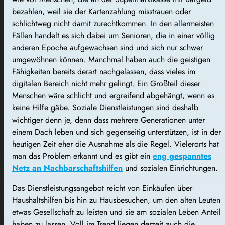
bezahlen, weil sie der Kartenzahlung misstrauen oder
schlichtweg nicht damit zurechtkommen. In den allermeisten
Fällen handelt es sich dabei um Senioren, die in einer völlig
anderen Epoche aufgewachsen sind und sich nur schwer
umgewöhnen können. Manchmal haben auch die geistigen
Fähigkeiten bereits derart nachgelassen, dass vieles im
digitalen Bereich nicht mehr gelingt. Ein Großteil dieser
Menschen wäre schlicht und ergreifend abgehängt, wenn es
keine Hilfe gäbe. Soziale Dienstleistungen sind deshalb
wichtiger denn je, denn dass mehrere Generationen unter
einem Dach leben und sich gegenseitig unterstützen, ist in der
heutigen Zeit eher die Ausnahme als die Regel. Vielerorts hat
man das Problem erkannt und es gibt ein
eng gespanntes
Netz an Nachbarschaftshilfen
und sozialen Einrichtungen.
Das Dienstleistungsangebot reicht von Einkäufen über
Haushaltshilfen bis hin zu Hausbesuchen, um den alten Leuten
etwas Gesellschaft zu leisten und sie am sozialen Leben Anteil
haben zu lassen. Voll im Trend liegen derzeit auch die