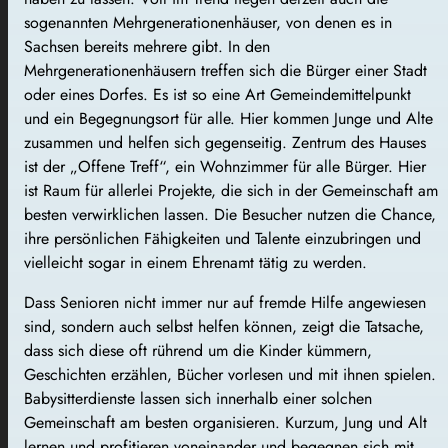
sogenannten Mehrgenerationenhäuser, von denen es in
Sachsen bereits mehrere gibt. In den
Mehrgenerationenhäusern treffen sich die Bürger einer Stadt
oder eines Dorfes. Es ist so eine Art Gemeindemittelpunkt
und ein Begegnungsort für alle. Hier kommen Junge und Alte
zusammen und helfen sich gegenseitig. Zentrum des Hauses
ist der „Offene Treff“, ein Wohnzimmer für alle Bürger. Hier
ist Raum für allerlei Projekte, die sich in der Gemeinschaft am
besten verwirklichen lassen. Die Besucher nutzen die Chance,
ihre persönlichen Fähigkeiten und Talente einzubringen und
vielleicht sogar in einem Ehrenamt tätig zu werden.
Dass Senioren nicht immer nur auf fremde Hilfe angewiesen
sind, sondern auch selbst helfen können, zeigt die Tatsache,
dass sich diese oft rührend um die Kinder kümmern,
Geschichten erzählen, Bücher vorlesen und mit ihnen spielen.
Babysitterdienste lassen sich innerhalb einer solchen
Gemeinschaft am besten organisieren. Kurzum, Jung und Alt
lernen und profitieren voneinander und begegnen sich mit