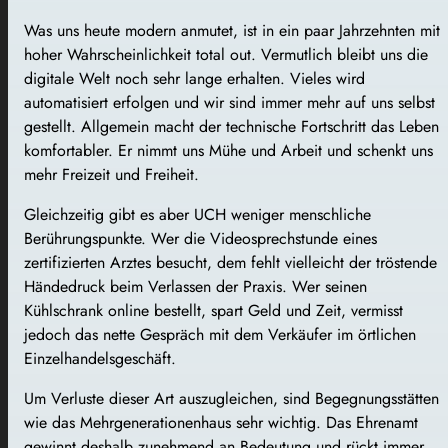
Was uns heute modern anmutet, ist in ein paar Jahrzehnten mit
hoher Wahrscheinlichkeit total out. Vermutlich bleibt uns die
digitale Welt noch sehr lange erhalten. Vieles wird
automatisiert erfolgen und wir sind immer mehr auf uns selbst
gestellt. Allgemein macht der technische Fortschritt das Leben
komfortabler. Er nimmt uns Mühe und Arbeit und schenkt uns
mehr Freizeit und Freiheit.
Gleichzeitig gibt es aber UCH weniger menschliche
Berührungspunkte. Wer die Videosprechstunde eines
zertifizierten Arztes besucht, dem fehlt vielleicht der tröstende
Händedruck beim Verlassen der Praxis. Wer seinen
Kühlschrank online bestellt, spart Geld und Zeit, vermisst
jedoch das nette Gespräch mit dem Verkäufer im örtlichen
Einzelhandelsgeschäft.
Um Verluste dieser Art auszugleichen, sind Begegnungsstätten
wie das Mehrgenerationenhaus sehr wichtig. Das Ehrenamt
gewinnt deshalb zunehmend an Bedeutung und rückt immer