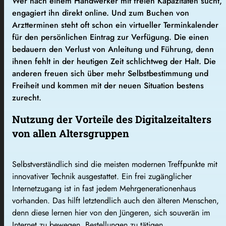
Wer nach einem Handwerker mit freien Kapazitäten sucht,
engagiert ihn direkt online. Und zum Buchen von
Arztterminen steht oft schon ein virtueller Terminkalender
für den persönlichen Eintrag zur Verfügung. Die einen
bedauern den Verlust von Anleitung und Führung, denn
ihnen fehlt in der heutigen Zeit schlichtweg der Halt. Die
anderen freuen sich über mehr Selbstbestimmung und
Freiheit und kommen mit der neuen Situation bestens
zurecht.
Nutzung der Vorteile des Digitalzeitalters
von allen Altersgruppen
Selbstverständlich sind die meisten modernen Treffpunkte mit
innovativer Technik ausgestattet. Ein frei zugänglicher
Internetzugang ist in fast jedem Mehrgenerationenhaus
vorhanden. Das hilft letztendlich auch den älteren Menschen,
denn diese lernen hier von den Jüngeren, sich souverän im
Internet zu bewegen, Bestellungen zu tätigen