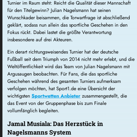
Turnier im Raum steht: Reicht die Qualität dieser Mannschaft
für den Titelgewinn? Julian Nagelsmann hat seinen
Wunschkader beisammen, die Torwartfrage ist abschließend
geklärt, sodass nun allein das sportliche Geschehen in den
Fokus rückt. Dabei lastet die größte Verantwortung
insbesondere auf drei Akteuren.
Ein derart richtungsweisendes Turnier hat der deutsche
Fußball seit dem Triumph von 2014 nicht mehr erlebt, und die
Weltöffentlichkeit wird das Team von Julian Nagelsmann mit
Argusaugen beobachten. Für Fans, die das sportliche
Geschehen während des gesamten Turniers aufmerksam
verfolgen möchten, hat Sport1.de eine Übersicht der
wichtigsten
Sportwetten Anbieter
zusammengestellt, die
das Event von der Gruppenphase bis zum Finale
vollumfänglich begleiten.
Jamal Musiala: Das Herzstück in
Nagelsmanns System