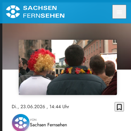
menu
bookmark_border
Di., 23.06.2026
, 14:44 Uhr
VON
Sachsen Fernsehen