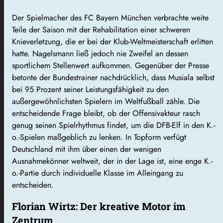
Der Spielmacher des FC Bayern München verbrachte weite
Teile der Saison mit der Rehabilitation einer schweren
Knieverletzung, die er bei der Klub-Weltmeisterschaft erlitten
hatte. Nagelsmann ließ jedoch nie Zweifel an dessen
sportlichem Stellenwert aufkommen. Gegenüber der Presse
betonte der Bundestrainer nachdrücklich, dass Musiala selbst
bei 95 Prozent seiner Leistungsfähigkeit zu den
außergewöhnlichsten Spielern im Weltfußball zähle. Die
entscheidende Frage bleibt, ob der Offensivakteur rasch
genug seinen Spielrhythmus findet, um die DFB-Elf in den K.-
o.-Spielen maßgeblich zu lenken. In Topform verfügt
Deutschland mit ihm über einen der wenigen
Ausnahmekönner weltweit, der in der Lage ist, eine enge K.-
o.-Partie durch individuelle Klasse im Alleingang zu
entscheiden.
Florian Wirtz: Der kreative Motor im
Zentrum