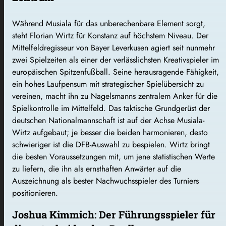
Während Musiala für das unberechenbare Element sorgt,
steht Florian Wirtz für Konstanz auf höchstem Niveau. Der
Mittelfeldregisseur von Bayer Leverkusen agiert seit nunmehr
zwei Spielzeiten als einer der verlässlichsten Kreativspieler im
europäischen Spitzenfußball. Seine herausragende Fähigkeit,
ein hohes Laufpensum mit strategischer Spielübersicht zu
vereinen, macht ihn zu Nagelsmanns zentralem Anker für die
Spielkontrolle im Mittelfeld. Das taktische Grundgerüst der
deutschen Nationalmannschaft ist auf der Achse Musiala-
Wirtz aufgebaut; je besser die beiden harmonieren, desto
schwieriger ist die DFB-Auswahl zu bespielen. Wirtz bringt
die besten Voraussetzungen mit, um jene statistischen Werte
zu liefern, die ihn als ernsthaften Anwärter auf die
Auszeichnung als bester Nachwuchsspieler des Turniers
positionieren.
Joshua Kimmich: Der Führungsspieler für