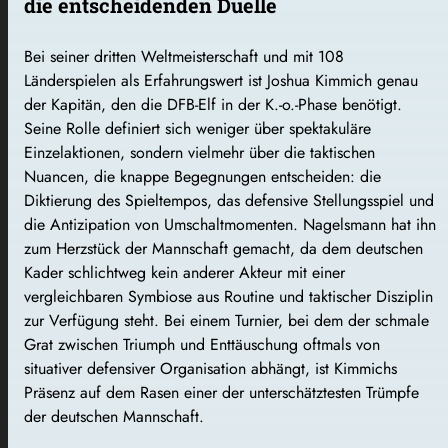
die entscheidenden Duelle
Bei seiner dritten Weltmeisterschaft und mit 108
Länderspielen als Erfahrungswert ist Joshua Kimmich genau
der Kapitän, den die DFB-Elf in der K.-o.-Phase benötigt.
Seine Rolle definiert sich weniger über spektakuläre
Einzelaktionen, sondern vielmehr über die taktischen
Nuancen, die knappe Begegnungen entscheiden: die
Diktierung des Spieltempos, das defensive Stellungsspiel und
die Antizipation von Umschaltmomenten. Nagelsmann hat ihn
zum Herzstück der Mannschaft gemacht, da dem deutschen
Kader schlichtweg kein anderer Akteur mit einer
vergleichbaren Symbiose aus Routine und taktischer Disziplin
zur Verfügung steht. Bei einem Turnier, bei dem der schmale
Grat zwischen Triumph und Enttäuschung oftmals von
situativer defensiver Organisation abhängt, ist Kimmichs
Präsenz auf dem Rasen einer der unterschätztesten Trümpfe
der deutschen Mannschaft.