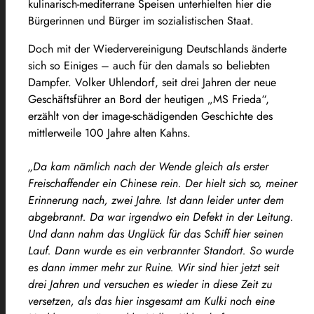
kulinarisch-mediterrane Speisen unterhielten hier die
Bürgerinnen und Bürger im sozialistischen Staat.
Doch mit der Wiedervereinigung Deutschlands änderte
sich so Einiges – auch für den damals so beliebten
Dampfer. Volker Uhlendorf, seit drei Jahren der neue
Geschäftsführer an Bord der heutigen „MS Frieda“,
erzählt von der image-schädigenden Geschichte des
mittlerweile 100 Jahre alten Kahns.
„Da kam nämlich nach der Wende gleich als erster
Freischaffender ein Chinese rein. Der hielt sich so, meiner
Erinnerung nach, zwei Jahre. Ist dann leider unter dem
abgebrannt. Da war irgendwo ein Defekt in der Leitung.
Und dann nahm das Unglück für das Schiff hier seinen
Lauf. Dann wurde es ein verbrannter Standort. So wurde
es dann immer mehr zur Ruine. Wir sind hier jetzt seit
drei Jahren und versuchen es wieder in diese Zeit zu
versetzen, als das hier insgesamt am Kulki noch eine