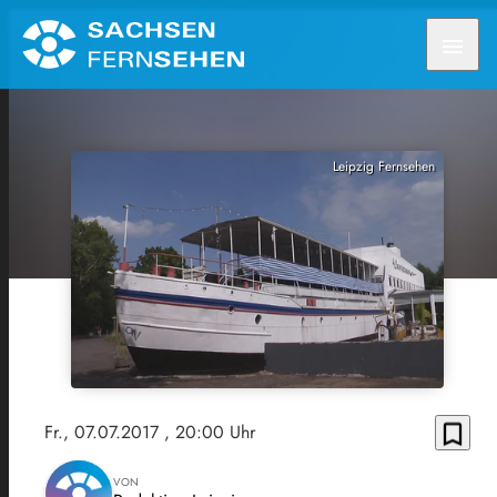
menu
Leipzig Fernsehen
bookmark_border
Fr., 07.07.2017
, 20:00 Uhr
VON