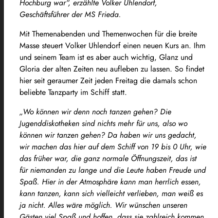
Hochburg war“, erzählte Volker Uhlendorf,
Geschäftsführer der MS Frieda.
Mit Themenabenden und Themenwochen für die breite
Masse steuert Volker Uhlendorf einen neuen Kurs an. Ihm
und seinem Team ist es aber auch wichtig, Glanz und
Gloria der alten Zeiten neu aufleben zu lassen. So findet
hier seit geraumer Zeit jeden Freitag die damals schon
beliebte Tanzparty im Schiff statt.
„Wo können wir denn noch tanzen gehen? Die
Jugenddiskotheken sind nichts mehr für uns, also wo
können wir tanzen gehen? Da haben wir uns gedacht,
wir machen das hier auf dem Schiff von 19 bis 0 Uhr, wie
das früher war, die ganz normale Öffnungszeit, das ist
für niemanden zu lange und die Leute haben Freude und
Spaß. Hier in der Atmosphäre kann man herrlich essen,
kann tanzen, kann sich vielleicht verlieben, man weiß es
ja nicht. Alles wäre möglich. Wir wünschen unseren
Gästen viel Spaß und hoffen, dass sie zahlreich kommen