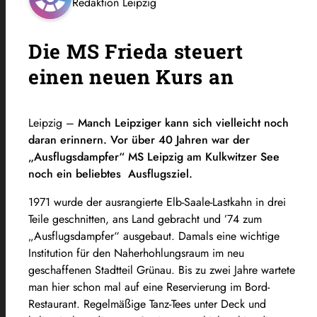
Redaktion Leipzig
Die MS Frieda steuert
einen neuen Kurs an
Leipzig –
Manch Leipziger kann sich vielleicht noch
daran erinnern. Vor über 40 Jahren war der
„Ausflugsdampfer“ MS Leipzig am Kulkwitzer See
noch ein beliebtes Ausflugsziel.
1971 wurde der ausrangierte Elb-Saale-Lastkahn in drei
Teile geschnitten, ans Land gebracht und ’74 zum
„Ausflugsdampfer“ ausgebaut. Damals eine wichtige
Institution für den Naherhohlungsraum im neu
geschaffenen Stadtteil Grünau. Bis zu zwei Jahre wartete
man hier schon mal auf eine Reservierung im Bord-
Restaurant. Regelmäßige Tanz-Tees unter Deck und