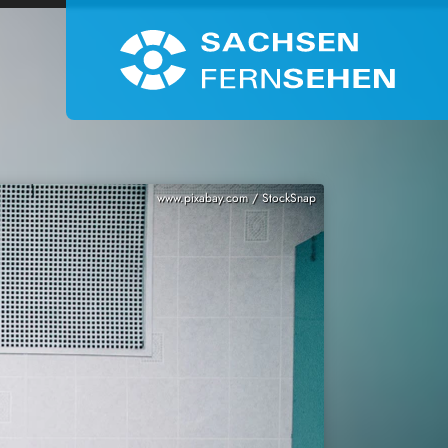
www.pixabay.com / StockSnap