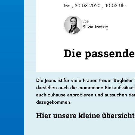
Mo., 30.03.2020
, 10:03 Uhr
VON
Silvia Metzig
Die passende
Die Jeans ist für viele Frauen treuer Begleite
darstellen auch die momentane Einkaufssituat
auch zuhause anprobieren und aussuchen darf
dazugekommen.
Hier unsere kleine übersich