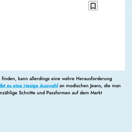
bookmark_border
 zu finden, kann allerdings eine wahre Herausforderung
bt es eine riesige Auswahl
an modischen Jeans, die man
nzählige Schnitte und Passformen auf dem Markt