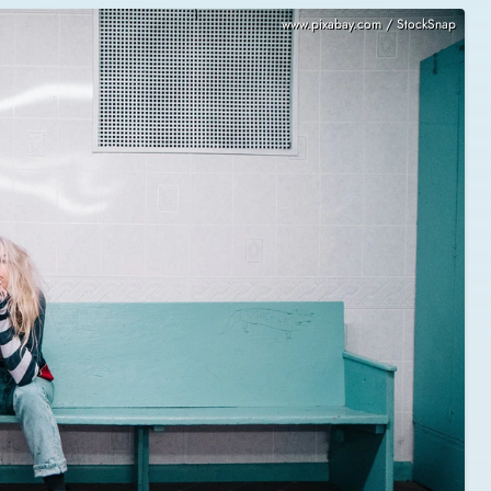
www.pixabay.com / StockSnap