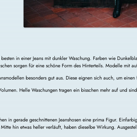
 besten in einer Jeans mit dunkler Waschung. Farben wie Dunkelbl
aschen sorgen für eine schöne Form des Hinterteils. Modelle mit auf
Jeansmodellen besonders gut aus. Diese eignen sich auch, um einen
olumen. Helle Waschungen tragen ein bisschen mehr auf und sind
hen in gerade geschnittenen Jeanshosen eine prima Figur. Einfarb
itte hin etwas heller verläuft, haben dieselbe Wirkung. Ausgestel