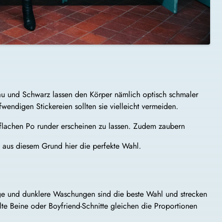
au und Schwarz lassen den Körper nämlich optisch schmaler
wendigen Stickereien sollten sie vielleicht vermeiden.
 flachen Po runder erscheinen zu lassen. Zudem zaubern
 aus diesem Grund hier die perfekte Wahl.
ige und dunklere Waschungen sind die beste Wahl und strecken
lte Beine oder Boyfriend-Schnitte gleichen die Proportionen