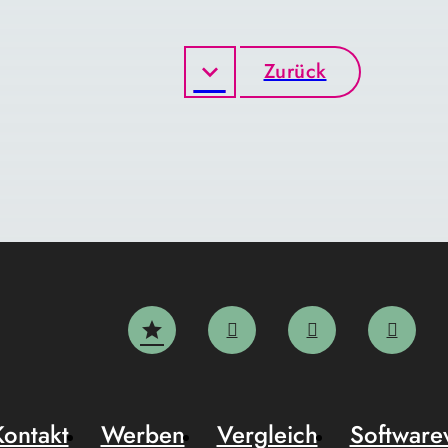
Zurück
Kontakt
Werben
Vergleich
Software