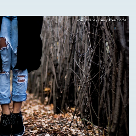
www.pixabay.com / FreePhotos