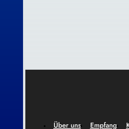
Über uns
Empfang